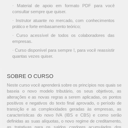
· Material de apoio em formato PDF para você
consultar sempre que quiser.
· Instrutor atuante no mercado, com conhecimentos
prático e forte embasamento teórico;
· Curso acessível de todos os colaboradores das
empresas.
· Curso disponível para sempre !, para você reassistir
quantas vezes quiser.
SOBRE O CURSO
Neste curso você aprenderá sobre os princípios nos quais se
baseia o novo modelo tributário, os seus objetivos, as
alterações e as novas regras a serem aplicadas, os pontos
positivos e negativos do texto final aprovado, o período de
transição e as complexidades geradas às empresas, as
características do novo IVA (IBS e CBS) e como serão
definidas as suas alíquotas, o novo regime de creditamento,
as tratativas para os saldos credores acumulados dos