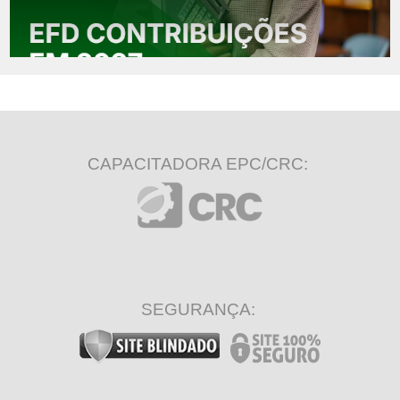
CAPACITADORA EPC/CRC:
SEGURANÇA: