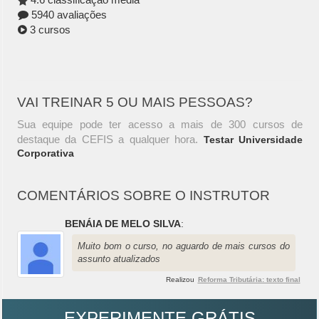
5940 avaliações
3 cursos
VAI TREINAR 5 OU MAIS PESSOAS?
Sua equipe pode ter acesso a mais de 300 cursos de
destaque da CEFIS a qualquer hora.
Testar Universidade
Corporativa
COMENTÁRIOS SOBRE O INSTRUTOR
BENÁIA DE MELO SILVA
:
Muito bom o curso, no aguardo de mais cursos do
assunto atualizados
Realizou
Reforma Tributária: texto final
EXPERIMENTE GRÁTIS