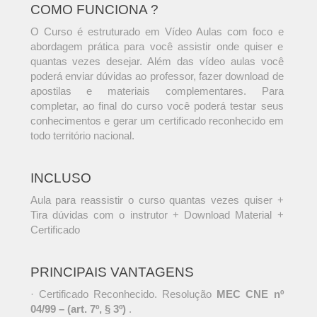
COMO FUNCIONA ?
O Curso é estruturado em Vídeo Aulas com foco e
abordagem prática para você assistir onde quiser e
quantas vezes desejar. Além das vídeo aulas você
poderá enviar dúvidas ao professor, fazer download de
apostilas e materiais complementares. Para
completar, ao final do curso você poderá testar seus
conhecimentos e gerar um certificado reconhecido em
todo território nacional.
INCLUSO
Aula para reassistir o curso quantas vezes quiser +
Tira dúvidas com o instrutor + Download Material +
Certificado
PRINCIPAIS VANTAGENS
· Certificado Reconhecido. Resolução
MEC CNE nº
04/99 – (art. 7º, § 3º)
.