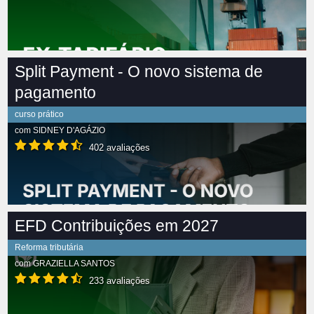
Split Payment - O novo sistema de
pagamento
curso prático
com
SIDNEY D'AGÁZIO
402 avaliações
EFD Contribuições em 2027
Reforma tributária
com
GRAZIELLA SANTOS
233 avaliações