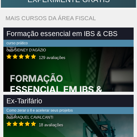
MAIS CURSOS DA ÁREA FISCAL
Formação essencial em IBS & CBS
curso prático
com
SIDNEY D'AGÁZIO
129 avaliações
Ex-Tarifário
Como zerar o II e acelerar seus projetos
com
RAQUEL CAVALCANTI
18 avaliações