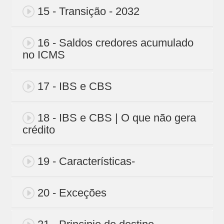
15 - Transição - 2032
16 - Saldos credores acumulado
no ICMS
17 - IBS e CBS
18 - IBS e CBS | O que não gera
crédito
19 - Características-
20 - Exceções