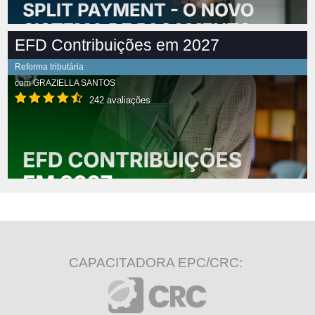
EFD Contribuições em 2027
Reforma tributária
com
GRAZIELLA SANTOS
242 avaliações
CAPACITADORA EPC/CRC: