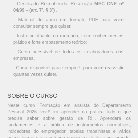
· Certificado Reconhecido. Resolução
MEC CNE nº
04/99 – (art. 7º, § 3º)
.
· Material de apoio em formato PDF para você
consultar sempre que quiser.
· Instrutor atuante no mercado, com conhecimentos
prático e forte embasamento teórico;
· Curso acessível de todos os colaboradores das
empresas.
· Curso disponível para sempre !, para você reassistir
quantas vezes quiser.
SOBRE O CURSO
Neste curso 'Formação em analista do Departamento
Pessoal 2026' você irá aprender na prática tudo o que
precisa saber sobre gestão de RH. Aprenderá os
fundamentos e a prática de instrumentos normativos,
indicadores do empregador, tabelas trabalhistas e vários
outros temas para você que deseja se atualizar ou aprender