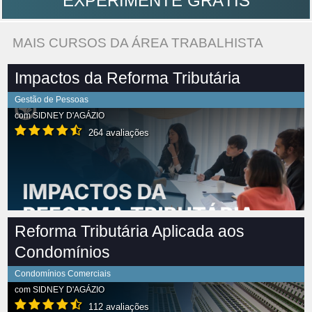
EXPERIMENTE GRÁTIS
MAIS CURSOS DA ÁREA TRABALHISTA
Impactos da Reforma Tributária
Gestão de Pessoas
com
SIDNEY D'AGÁZIO
264 avaliações
Reforma Tributária Aplicada aos
Condomínios
Condomínios Comerciais
com
SIDNEY D'AGÁZIO
112 avaliações