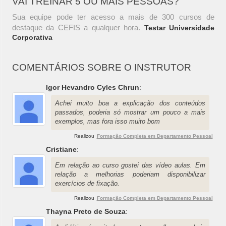
VAI TREINAR 5 OU MAIS PESSOAS?
Sua equipe pode ter acesso a mais de 300 cursos de
destaque da CEFIS a qualquer hora.
Testar Universidade
Corporativa
COMENTÁRIOS SOBRE O INSTRUTOR
Igor Hevandro Cyles Chrun
:
Achei muito boa a explicação dos conteúdos
passados, poderia só mostrar um pouco a mais
exemplos, mas fora isso muito bom
Realizou
Formação Completa em Departamento Pessoal
Cristiane
:
Em relação ao curso gostei das vídeo aulas. Em
relação a melhorias poderiam disponibilizar
exercícios de fixação.
Realizou
Formação Completa em Departamento Pessoal
Thayna Preto de Souza
: