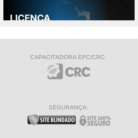
CAPACITADORA EPC/CRC:
SEGURANÇA: