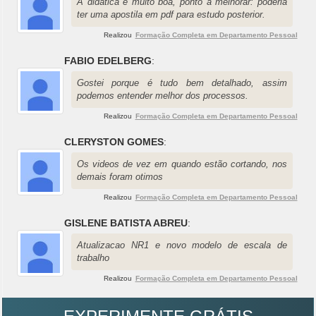
A didática é muito boa, ponto a melhorar: poderia
ter uma apostila em pdf para estudo posterior.
Realizou
Formação Completa em Departamento Pessoal
FABIO EDELBERG
:
Gostei porque é tudo bem detalhado, assim
podemos entender melhor dos processos.
Realizou
Formação Completa em Departamento Pessoal
CLERYSTON GOMES
:
Os videos de vez em quando estão cortando, nos
demais foram otimos
Realizou
Formação Completa em Departamento Pessoal
GISLENE BATISTA ABREU
:
Atualizacao NR1 e novo modelo de escala de
trabalho
Realizou
Formação Completa em Departamento Pessoal