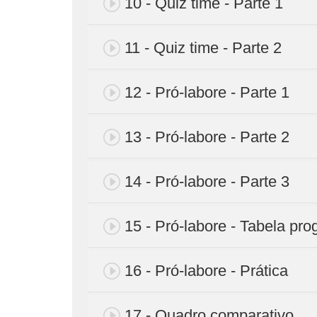
10 - Quiz time - Parte 1
11 - Quiz time - Parte 2
12 - Pró-labore - Parte 1
13 - Pró-labore - Parte 2
14 - Pró-labore - Parte 3
15 - Pró-labore - Tabela pr
16 - Pró-labore - Prática
17 - Quadro comparativo