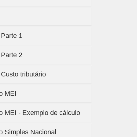
 Parte 1
 Parte 2
Custo tributário
no MEI
no MEI - Exemplo de cálculo
no Simples Nacional