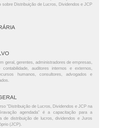
o sobre Distribuição de Lucros, Dividendos e JCP
RÁRIA
LVO
m geral, gerentes, administradores de empresas,
e contabilidade, auditores internos e externos,
ecursos humanos, consultores, advogados e
ados.
GERAL
rso "Distribuição de Lucros, Dividendos e JCP na
 Gravação agendada" é a capacitação para a
ca de distribuição de lucros, dividendos e Juros
óprio (JCP).