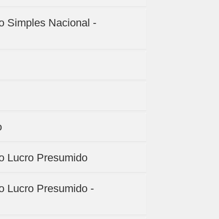
no Simples Nacional -
o
 no Lucro Presumido
no Lucro Presumido -