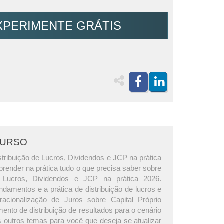
XPERIMENTE GRÁTIS
CURSO
tribuição de Lucros, Dividendos e JCP na prática
prender na prática tudo o que precisa saber sobre
e Lucros, Dividendos e JCP na prática 2026.
damentos e a prática de distribuição de lucros e
racionalização de Juros sobre Capital Próprio
ento de distribuição de resultados para o cenário
s outros temas para você que deseja se atualizar