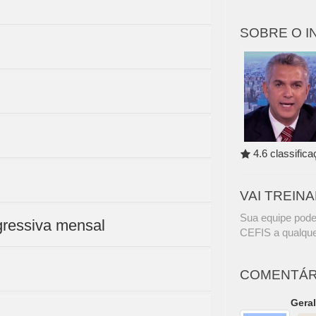
SOBRE O 
4.6 classific
VAI TREIN
Sua equipe pode
ogressiva mensal
CEFIS a qualque
COMENTÁR
Geral