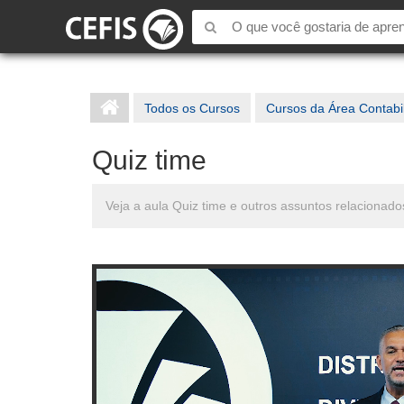
Todos os Cursos
Cursos da Área Contabi
Quiz time
Veja a aula Quiz time e outros assuntos relacionado