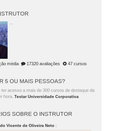
INSTRUTOR
...
ação média
17320 avaliações
47 cursos
AR 5 OU MAIS PESSOAS?
 ter acesso a mais de 300 cursos de destaque da
r hora.
Testar Universidade Corporativa
IOS SOBRE O INSTRUTOR
do Vicente de Oliveira Neto
: