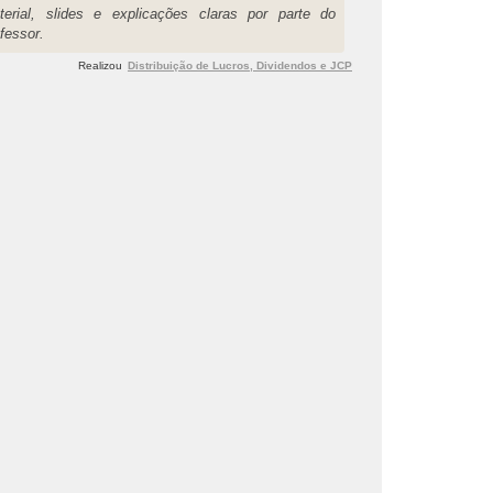
terial, slides e explicações claras por parte do
fessor.
Realizou
Distribuição de Lucros, Dividendos e JCP