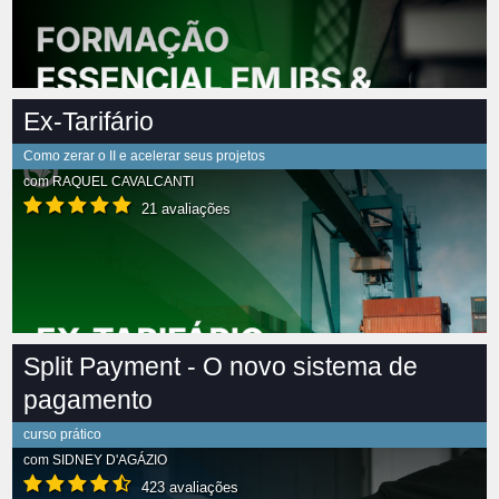
Ex-Tarifário
Como zerar o II e acelerar seus projetos
com
RAQUEL CAVALCANTI
21 avaliações
Split Payment - O novo sistema de
pagamento
curso prático
com
SIDNEY D'AGÁZIO
423 avaliações