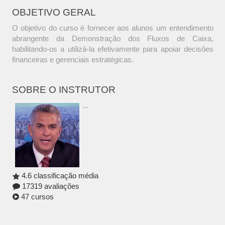
OBJETIVO GERAL
O objetivo do curso é fornecer aos alunos um entendimento
abrangente da Demonstração dos Fluxos de Caixa,
habilitando-os a utilizá-la efetivamente para apoiar decisões
financeiras e gerenciais estratégicas.
SOBRE O INSTRUTOR
...
4.6 classificação média
17319 avaliações
47 cursos