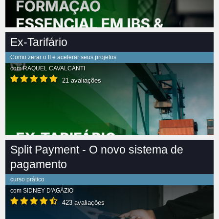
Ex-Tarifário
Como zerar o II e acelerar seus projetos
com
RAQUEL CAVALCANTI
21 avaliações
Split Payment - O novo sistema de
pagamento
curso prático
com
SIDNEY D'AGÁZIO
423 avaliações