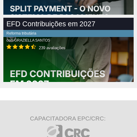
EFD Contribuições em 2027
Reforma tributária
com
GRAZIELLA SANTOS
239 avaliações
CAPACITADORA EPC/CRC: