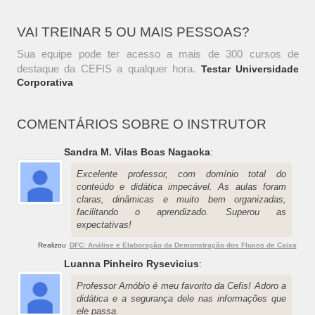
VAI TREINAR 5 OU MAIS PESSOAS?
Sua equipe pode ter acesso a mais de 300 cursos de
destaque da CEFIS a qualquer hora.
Testar Universidade
Corporativa
COMENTÁRIOS SOBRE O INSTRUTOR
Sandra M. Vilas Boas Nagaoka
:
Excelente professor, com domínio total do
conteúdo e didática impecável. As aulas foram
claras, dinâmicas e muito bem organizadas,
facilitando o aprendizado. Superou as
expectativas!
Realizou
DFC: Análise e Elaboração da Demonstração dos Fluxos de Caixa
Luanna Pinheiro Rysevicius
:
Professor Arnóbio é meu favorito da Cefis! Adoro a
didática e a segurança dele nas informações que
ele passa.