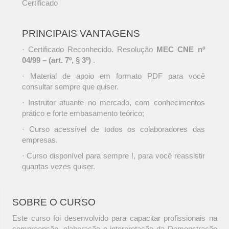
Certificado
PRINCIPAIS VANTAGENS
· Certificado Reconhecido. Resolução
MEC CNE nº
04/99 – (art. 7º, § 3º)
.
· Material de apoio em formato PDF para você
consultar sempre que quiser.
· Instrutor atuante no mercado, com conhecimentos
prático e forte embasamento teórico;
· Curso acessível de todos os colaboradores das
empresas.
· Curso disponível para sempre !, para você reassistir
quantas vezes quiser.
SOBRE O CURSO
Este curso foi desenvolvido para capacitar profissionais na
compreensão, elaboração e interpretação da Demonstração