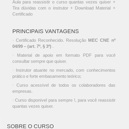
Aula para reassistir o curso quantas vezes quiser +
Tira dúvidas com o instrutor + Download Material +
Certificado
PRINCIPAIS VANTAGENS
· Certificado Reconhecido. Resolução
MEC CNE nº
04/99 – (art. 7º, § 3º)
.
· Material de apoio em formato PDF para você
consultar sempre que quiser.
· Instrutor atuante no mercado, com conhecimentos
prático e forte embasamento teórico;
· Curso acessível de todos os colaboradores das
empresas.
· Curso disponível para sempre !, para você reassistir
quantas vezes quiser.
SOBRE O CURSO