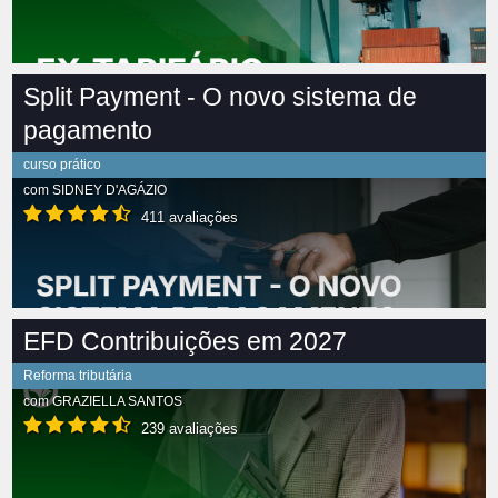
Split Payment - O novo sistema de
pagamento
curso prático
com
SIDNEY D'AGÁZIO
411 avaliações
EFD Contribuições em 2027
Reforma tributária
com
GRAZIELLA SANTOS
239 avaliações