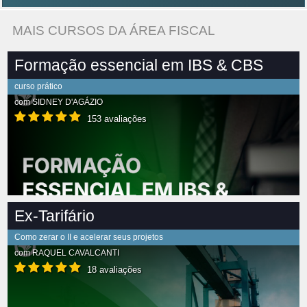
MAIS CURSOS DA ÁREA FISCAL
Formação essencial em IBS & CBS
curso prático
com
SIDNEY D'AGÁZIO
153 avaliações
Ex-Tarifário
Como zerar o II e acelerar seus projetos
com
RAQUEL CAVALCANTI
18 avaliações