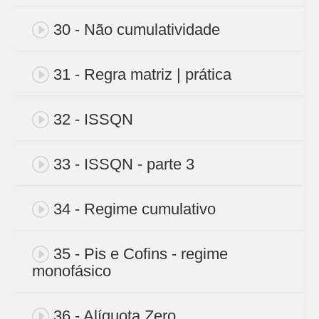
30 - Não cumulatividade
31 - Regra matriz | prática
32 - ISSQN
33 - ISSQN - parte 3
34 - Regime cumulativo
35 - Pis e Cofins - regime
monofásico
36 - Alíquota Zero