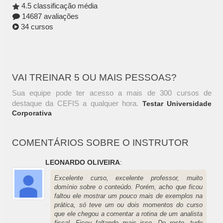
4.5 classificação média
14687 avaliações
34 cursos
VAI TREINAR 5 OU MAIS PESSOAS?
Sua equipe pode ter acesso a mais de 300 cursos de
destaque da CEFIS a qualquer hora.
Testar Universidade
Corporativa
COMENTÁRIOS SOBRE O INSTRUTOR
LEONARDO OLIVEIRA
:
Excelente curso, excelente professor, muito
domínio sobre o conteúdo. Porém, acho que ficou
faltou ele mostrar um pouco mais de exemplos na
prática, só teve um ou dois momentos do curso
que ele chegou a comentar a rotina de um analista
fiscal. Ficou faltando mais isso. De resto, tudo