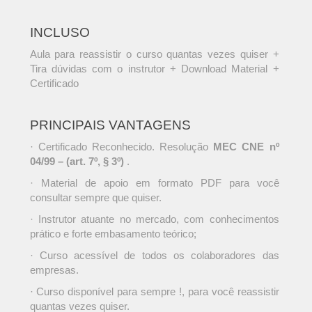
INCLUSO
Aula para reassistir o curso quantas vezes quiser +
Tira dúvidas com o instrutor + Download Material +
Certificado
PRINCIPAIS VANTAGENS
· Certificado Reconhecido. Resolução
MEC CNE nº
04/99 – (art. 7º, § 3º)
.
· Material de apoio em formato PDF para você
consultar sempre que quiser.
· Instrutor atuante no mercado, com conhecimentos
prático e forte embasamento teórico;
· Curso acessível de todos os colaboradores das
empresas.
· Curso disponível para sempre !, para você reassistir
quantas vezes quiser.