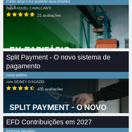
Como zerar o II e acelerar seus projetos
com
RAQUEL CAVALCANTI
21 avaliações
Split Payment - O novo sistema de
pagamento
curso prático
com
SIDNEY D'AGÁZIO
435 avaliações
EFD Contribuições em 2027
Reforma tributária