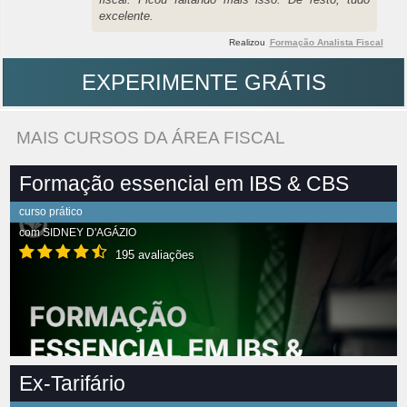
excelente.
Realizou
Formação Analista Fiscal
EXPERIMENTE GRÁTIS
MAIS CURSOS DA ÁREA FISCAL
Formação essencial em IBS & CBS
curso prático
com
SIDNEY D'AGÁZIO
195 avaliações
Ex-Tarifário