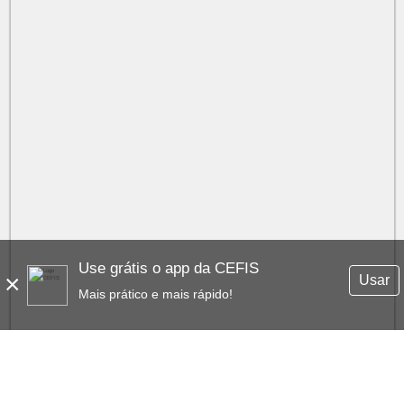
Use grátis o app da CEFIS
×
Usar
Mais prático e mais rápido!