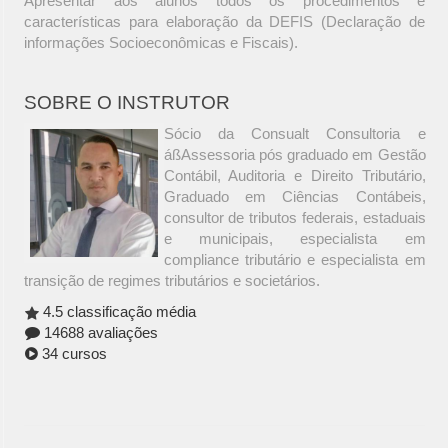
Apresentar aos alunos todos os procedimentos e
características para elaboração da DEFIS (Declaração de
informações Socioeconômicas e Fiscais).
SOBRE O INSTRUTOR
Sócio da Consualt Consultoria e
áßAssessoria pós graduado em Gestão
Contábil, Auditoria e Direito Tributário,
Graduado em Ciências Contábeis,
consultor de tributos federais, estaduais
e municipais, especialista em
compliance tributário e especialista em
transição de regimes tributários e societários.
4.5 classificação média
14688 avaliações
34 cursos