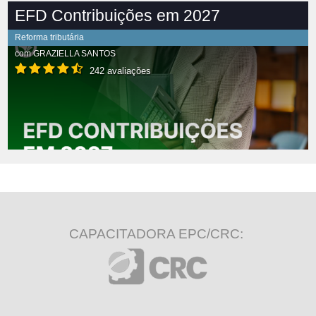
EFD Contribuições em 2027
Reforma tributária
com
GRAZIELLA SANTOS
242 avaliações
CAPACITADORA EPC/CRC: