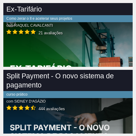
Ex-Tarifário
Como zerar o II e acelerar seus projetos
com
RAQUEL CAVALCANTI
21 avaliações
Split Payment - O novo sistema de
pagamento
curso prático
com
SIDNEY D'AGÁZIO
444 avaliações