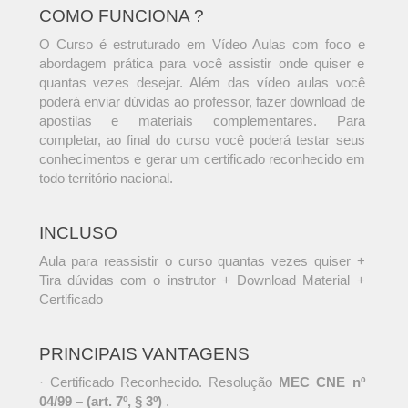
COMO FUNCIONA ?
O Curso é estruturado em Vídeo Aulas com foco e
abordagem prática para você assistir onde quiser e
quantas vezes desejar. Além das vídeo aulas você
poderá enviar dúvidas ao professor, fazer download de
apostilas e materiais complementares. Para
completar, ao final do curso você poderá testar seus
conhecimentos e gerar um certificado reconhecido em
todo território nacional.
INCLUSO
Aula para reassistir o curso quantas vezes quiser +
Tira dúvidas com o instrutor + Download Material +
Certificado
PRINCIPAIS VANTAGENS
· Certificado Reconhecido. Resolução
MEC CNE nº
04/99 – (art. 7º, § 3º)
.