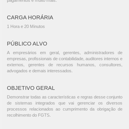
pagamentos e muito mais.
CARGA HORÁRIA
1 Hora e 20 Minutos
PÚBLICO ALVO
A empresários em geral, gerentes, administradores de
empresas, profissionais de contabilidade, auditores internos e
externos, gerentes de recursos humanos, consultores,
advogados e demais interessados.
OBJETIVO GERAL
Demonstrar todas as características e regras desse conjunto
de sistemas integrados que vai gerenciar os diversos
processos relacionados ao cumprimento da obrigação de
recolhimento do FGTS.