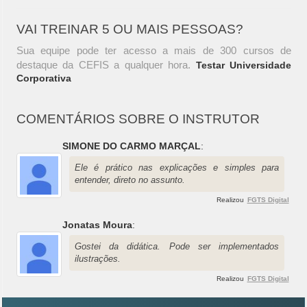
VAI TREINAR 5 OU MAIS PESSOAS?
Sua equipe pode ter acesso a mais de 300 cursos de
destaque da CEFIS a qualquer hora.
Testar Universidade
Corporativa
COMENTÁRIOS SOBRE O INSTRUTOR
SIMONE DO CARMO MARÇAL
:
Ele é prático nas explicações e simples para
entender, direto no assunto.
Realizou
FGTS Digital
Jonatas Moura
:
Gostei da didática. Pode ser implementados
ilustrações.
Realizou
FGTS Digital