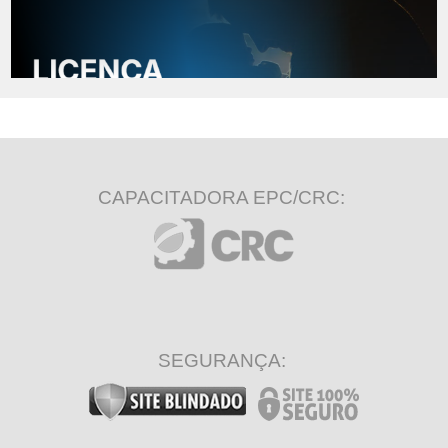
CAPACITADORA EPC/CRC:
SEGURANÇA: