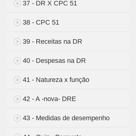
37 - DR X CPC 51
38 - CPC 51
39 - Receitas na DR
40 - Despesas na DR
41 - Natureza x função
42 - A -nova- DRE
43 - Medidas de desempenho