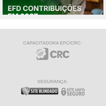
CAPACITADORA EPC/CRC:
SEGURANÇA: