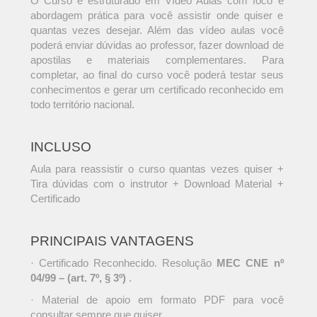
O Curso é estruturado em Vídeo Aulas com foco e
abordagem prática para você assistir onde quiser e
quantas vezes desejar. Além das vídeo aulas você
poderá enviar dúvidas ao professor, fazer download de
apostilas e materiais complementares. Para
completar, ao final do curso você poderá testar seus
conhecimentos e gerar um certificado reconhecido em
todo território nacional.
INCLUSO
Aula para reassistir o curso quantas vezes quiser +
Tira dúvidas com o instrutor + Download Material +
Certificado
PRINCIPAIS VANTAGENS
· Certificado Reconhecido. Resolução
MEC CNE nº
04/99 – (art. 7º, § 3º)
.
· Material de apoio em formato PDF para você
consultar sempre que quiser.