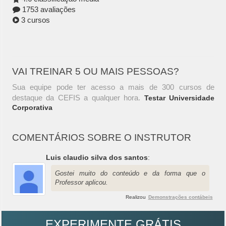
1753 avaliações
3 cursos
VAI TREINAR 5 OU MAIS PESSOAS?
Sua equipe pode ter acesso a mais de 300 cursos de
destaque da CEFIS a qualquer hora.
Testar Universidade
Corporativa
COMENTÁRIOS SOBRE O INSTRUTOR
Luis claudio silva dos santos
:
Gostei muito do conteúdo e da forma que o
Professor aplicou.
Realizou
Demonstrações contábeis
EXPERIMENTE GRÁTIS