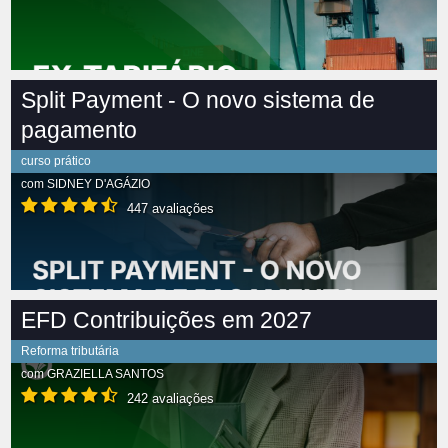
Split Payment - O novo sistema de
pagamento
curso prático
com
SIDNEY D'AGÁZIO
447 avaliações
EFD Contribuições em 2027
Reforma tributária
com
GRAZIELLA SANTOS
242 avaliações