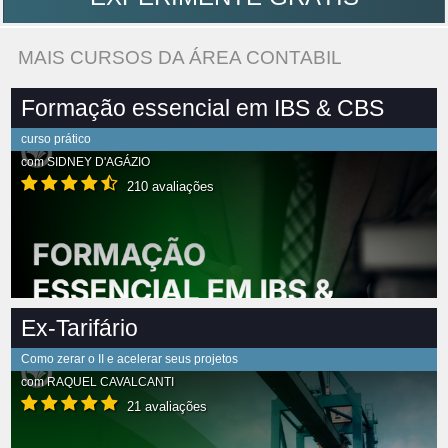
MAIS CURSOS DA ÁREA CONTABIL
Formação essencial em IBS & CBS
curso prático
com
SIDNEY D'AGÁZIO
210 avaliações
Ex-Tarifário
Como zerar o II e acelerar seus projetos
com
RAQUEL CAVALCANTI
21 avaliações