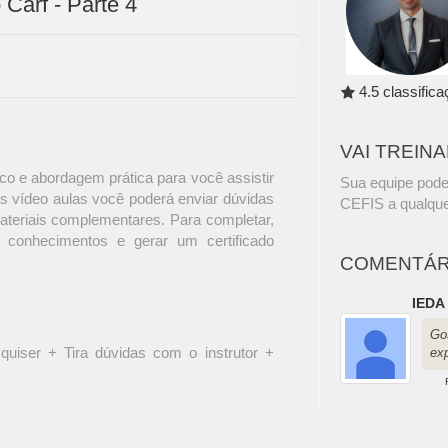
 Carf - Parte 4
4.5 classific
VAI TREIN
o e abordagem prática para você assistir
Sua equipe pode
s vídeo aulas você poderá enviar dúvidas
CEFIS a qualque
materiais complementares. Para completar,
 conhecimentos e gerar um certificado
COMENTÁR
IEDA
Go
quiser + Tira dúvidas com o instrutor +
ex