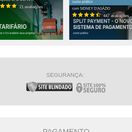
curso prático
21 avaliações
com
SIDNEY D'AGÁZIO
447 avaliações
R CONTEÚDO COMPLETO
VER CONTEÚDO COMPLETO
SEGURANÇA:
PAGAMENTO