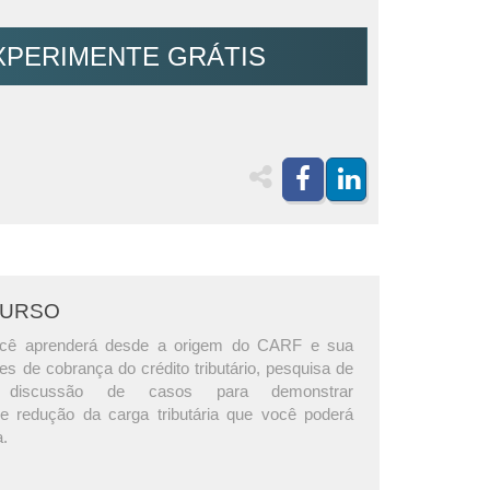
XPERIMENTE GRÁTIS
CURSO
ocê aprenderá desde a origem do CARF e sua
ases de cobrança do crédito tributário, pesquisa de
ia, discussão de casos para demonstrar
e redução da carga tributária que você poderá
a.