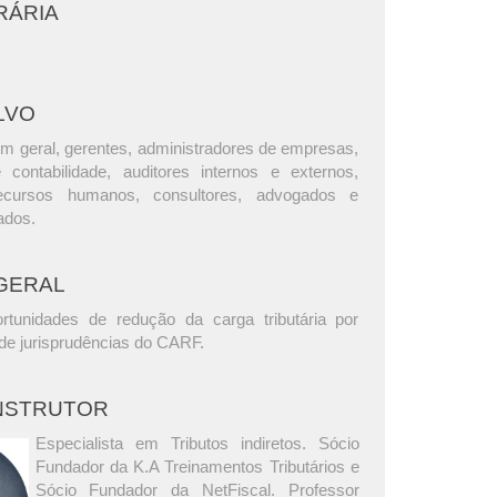
RÁRIA
LVO
m geral, gerentes, administradores de empresas,
e contabilidade, auditores internos e externos,
ecursos humanos, consultores, advogados e
ados.
GERAL
rtunidades de redução da carga tributária por
 de jurisprudências do CARF.
INSTRUTOR
Especialista em Tributos indiretos. Sócio
Fundador da K.A Treinamentos Tributários e
Sócio Fundador da NetFiscal. Professor