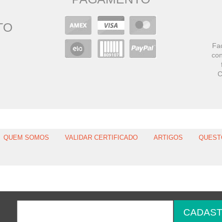
TO
Faç
con
C
QUEM SOMOS
VALIDAR CERTIFICADO
ARTIGOS
QUEST