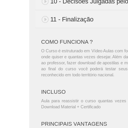
10 - Decisões Julgadas pelo
11 - Finalização
COMO FUNCIONA ?
O Curso é estruturado em Vídeo Aulas com foc
onde quiser e quantas vezes desejar. Além da
ao professor, fazer download de apostilas e 
ao final do curso você poderá testar seus
reconhecido em todo território nacional.
INCLUSO
Aula para reassistir o curso quantas vezes 
Download Material + Certificado
PRINCIPAIS VANTAGENS