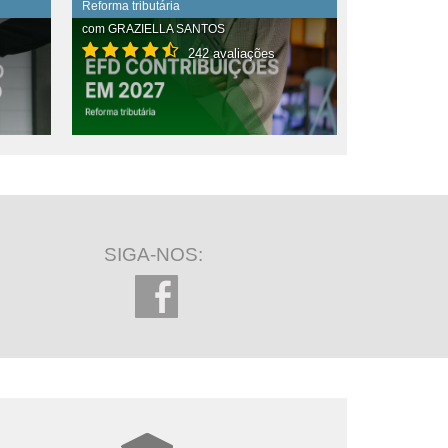
Reforma tributária
com
GRAZIELLA SANTOS
242 avaliações
SIGA-NOS: