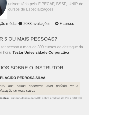
universitário pela FIPECAF, BSSP, UNIP de
cursos de Especializações
ação média
2088 avaliações
9 cursos
AR 5 OU MAIS PESSOAS?
 ter acesso a mais de 300 cursos de destaque da
r hora.
Testar Universidade Corporativa
IOS SOBRE O INSTRUTOR
 PLÁCIDO PEDROSA SILVA
:
stei dos casos concretos mas poderia ter a
planação de mais casos
Realizou
Jurisprudência do CARF sobre créditos de PIS e COFINS