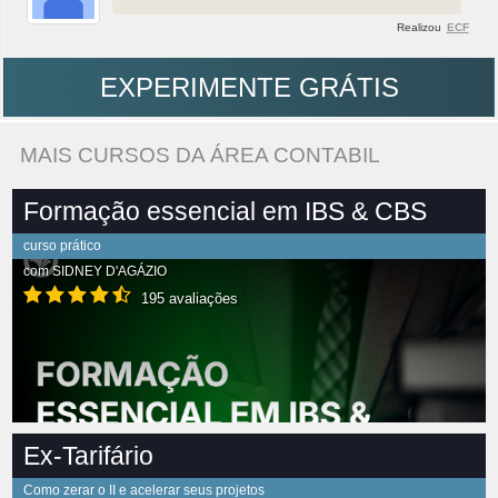
Realizou
ECF
EXPERIMENTE GRÁTIS
MAIS CURSOS DA ÁREA CONTABIL
Formação essencial em IBS & CBS
curso prático
com
SIDNEY D'AGÁZIO
195 avaliações
Ex-Tarifário
Como zerar o II e acelerar seus projetos