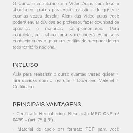
O Curso é estruturado em Vídeo Aulas com foco e
abordagem prática para você assistir onde quiser e
quantas vezes desejar. Além das vídeo aulas você
poderá enviar dúvidas ao professor, fazer download de
apostilas e materiais complementares. Para
completar, ao final do curso você poderá testar seus
conhecimentos e gerar um certificado reconhecido em
todo território nacional.
INCLUSO
Aula para reassistir o curso quantas vezes quiser +
Tira dúvidas com o instrutor + Download Material +
Certificado
PRINCIPAIS VANTAGENS
· Certificado Reconhecido. Resolução
MEC CNE nº
04/99 – (art. 7º, § 3º)
.
· Material de apoio em formato PDF para você