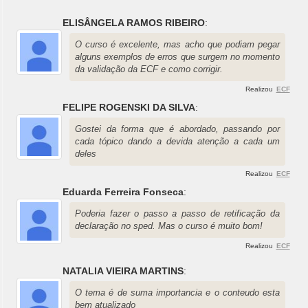
ELISÂNGELA RAMOS RIBEIRO
:
O curso é excelente, mas acho que podiam pegar
alguns exemplos de erros que surgem no momento
da validação da ECF e como corrigir.
Realizou
ECF
FELIPE ROGENSKI DA SILVA
:
Gostei da forma que é abordado, passando por
cada tópico dando a devida atenção a cada um
deles
Realizou
ECF
Eduarda Ferreira Fonseca
:
Poderia fazer o passo a passo de retificação da
declaração no sped. Mas o curso é muito bom!
Realizou
ECF
NATALIA VIEIRA MARTINS
:
O tema é de suma importancia e o conteudo esta
bem atualizado