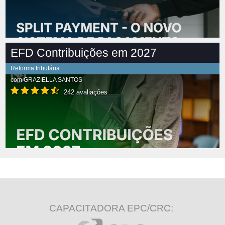
EFD Contribuições em 2027
Reforma tributária
com
GRAZIELLA SANTOS
242 avaliações
CAPACITADORA EPC/CRC: