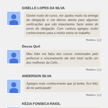
GISELLE LOPES DA SILVA
:
Gostei muito do curso, me ajudou muito na entrega
da obrigação e me deixou atenta para algumas
verificações que são importantes fazer antes do
envio da obrigação. Com certeza agregou muito
conhecimento para a minha rotina no trabalho.
Realizou
ECF
Deusa Quil
:
Meu líder me falou dos cursos ministrados pelo
professor e sinceramente ele tem total razão um
dos melhores da Cefis...
Realizou
ECF
ANDERSON SILVA
:
Agregou mais conhecimento que já tenho, fico feliz
de ter participado!
Realizou
ECF
KÉZIA FONSECA RAIOL
: