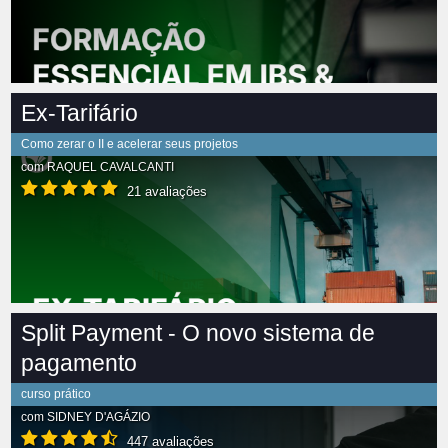
Ex-Tarifário
Como zerar o II e acelerar seus projetos
com
RAQUEL CAVALCANTI
21 avaliações
Split Payment - O novo sistema de
pagamento
curso prático
com
SIDNEY D'AGÁZIO
447 avaliações