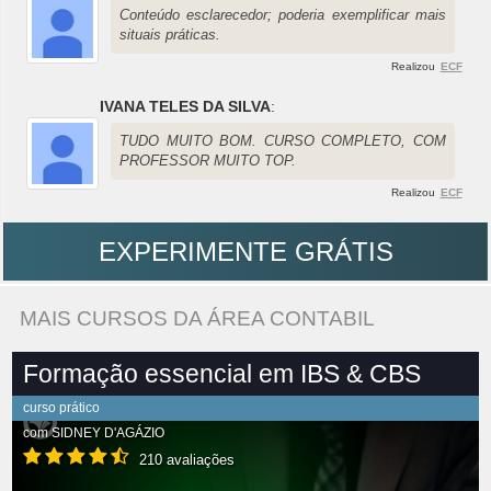
Conteúdo esclarecedor; poderia exemplificar mais
situais práticas.
Realizou
ECF
IVANA TELES DA SILVA
:
TUDO MUITO BOM. CURSO COMPLETO, COM
PROFESSOR MUITO TOP.
Realizou
ECF
EXPERIMENTE GRÁTIS
MAIS CURSOS DA ÁREA CONTABIL
Formação essencial em IBS & CBS
curso prático
com
SIDNEY D'AGÁZIO
210 avaliações