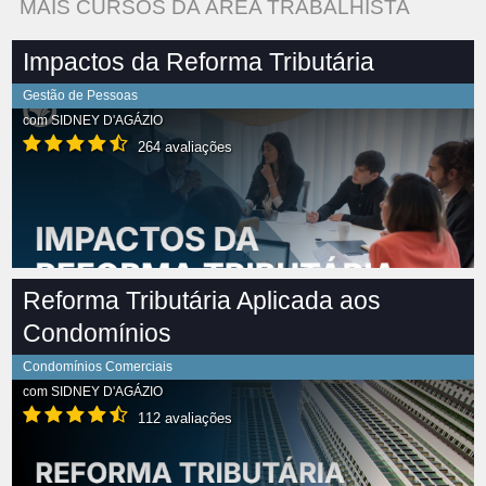
MAIS CURSOS DA ÁREA TRABALHISTA
Impactos da Reforma Tributária
Gestão de Pessoas
com
SIDNEY D'AGÁZIO
264 avaliações
Reforma Tributária Aplicada aos
Condomínios
Condomínios Comerciais
com
SIDNEY D'AGÁZIO
112 avaliações