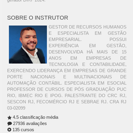
SOBRE O INSTRUTOR
GESTOR DE RECURSOS HUMANOS
E ESPECIALISTA EM GESTÃO
EMPRESARIAL. POSSUI
EXPERIÊNCIA EM GESTÃO,
DESENVOLVIDA HÁ MAIS DE 15
ANOS EM EMPRESAS DE
TECNOLOGIA E CONTABILIDADE,
EXERCENDO LIDERANÇA EM EMPRESAS DE GRANDE
PORTE NACIONAIS E MULTINACIONAIS DE
AUTOMAÇÃO CONTÁBIL. ESPECIALISTA EM ESOCIAL
PROFESSOR DE CURSOS DE PÓS GRADUAÇÃO PUC
RIO, IBMEC RIO E IPOG. PALESTRANTE DO CRC RJ,
SESCON RJ, FECOMÉRCIO RJ E SEBRAE RJ. CRA RJ
03-02099
4.5 classificação média
27936 avaliações
135 cursos