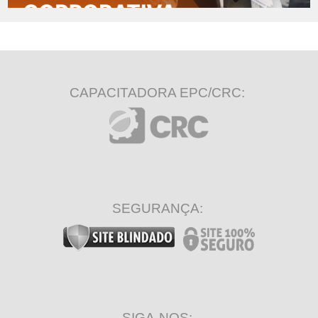
CAPACITADORA EPC/CRC:
SEGURANÇA:
SIGA-NOS: