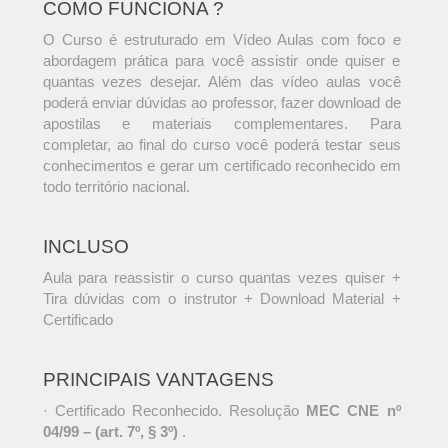
COMO FUNCIONA ?
O Curso é estruturado em Vídeo Aulas com foco e
abordagem prática para você assistir onde quiser e
quantas vezes desejar. Além das vídeo aulas você
poderá enviar dúvidas ao professor, fazer download de
apostilas e materiais complementares. Para
completar, ao final do curso você poderá testar seus
conhecimentos e gerar um certificado reconhecido em
todo território nacional.
INCLUSO
Aula para reassistir o curso quantas vezes quiser +
Tira dúvidas com o instrutor + Download Material +
Certificado
PRINCIPAIS VANTAGENS
· Certificado Reconhecido. Resolução
MEC CNE nº
04/99 – (art. 7º, § 3º)
.