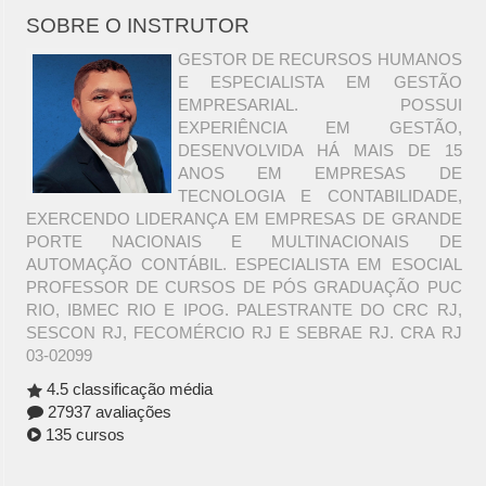
SOBRE O INSTRUTOR
GESTOR DE RECURSOS HUMANOS
E ESPECIALISTA EM GESTÃO
EMPRESARIAL. POSSUI
EXPERIÊNCIA EM GESTÃO,
DESENVOLVIDA HÁ MAIS DE 15
ANOS EM EMPRESAS DE
TECNOLOGIA E CONTABILIDADE,
EXERCENDO LIDERANÇA EM EMPRESAS DE GRANDE
PORTE NACIONAIS E MULTINACIONAIS DE
AUTOMAÇÃO CONTÁBIL. ESPECIALISTA EM ESOCIAL
PROFESSOR DE CURSOS DE PÓS GRADUAÇÃO PUC
RIO, IBMEC RIO E IPOG. PALESTRANTE DO CRC RJ,
SESCON RJ, FECOMÉRCIO RJ E SEBRAE RJ. CRA RJ
03-02099
4.5 classificação média
27937 avaliações
135 cursos