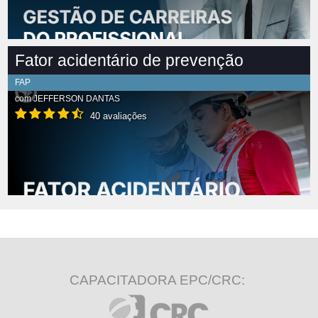
Fator acidentário de prevenção
FAP
com
JEFFERSON DANTAS
40 avaliações
CAPACITADORA EPC/CRC: