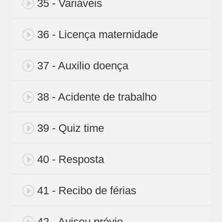
35 - Variáveis
36 - Licença maternidade
37 - Auxilio doença
38 - Acidente de trabalho
39 - Quiz time
40 - Resposta
41 - Recibo de férias
42 - Avisou prévio