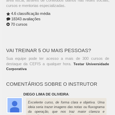
área fiscal, através de conteúdos diários nas redes sociais,
cursos e mentorias especializadas.
4.6 classificação média
18343 avaliações
70 cursos
VAI TREINAR 5 OU MAIS PESSOAS?
Sua equipe pode ter acesso a mais de 300 cursos de
destaque da CEFIS a qualquer hora.
Testar Universidade
Corporativa
COMENTÁRIOS SOBRE O INSTRUTOR
DIEGO LIMA DE OLIVEIRA
:
Excelente curso, de forma clara e objetiva. Uma
ideia seria trazer imagens das notas ou fluxograma
da operação, que nos traz maior clareza e