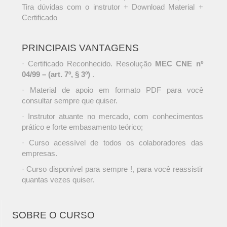
Tira dúvidas com o instrutor + Download Material +
Certificado
PRINCIPAIS VANTAGENS
· Certificado Reconhecido. Resolução
MEC CNE nº
04/99 – (art. 7º, § 3º)
.
· Material de apoio em formato PDF para você
consultar sempre que quiser.
· Instrutor atuante no mercado, com conhecimentos
prático e forte embasamento teórico;
· Curso acessível de todos os colaboradores das
empresas.
· Curso disponível para sempre !, para você reassistir
quantas vezes quiser.
SOBRE O CURSO