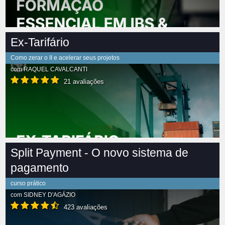
Ex-Tarifário
Como zerar o II e acelerar seus projetos
com
RAQUEL CAVALCANTI
21 avaliações
Split Payment - O novo sistema de
pagamento
curso prático
com
SIDNEY D'AGÁZIO
423 avaliações