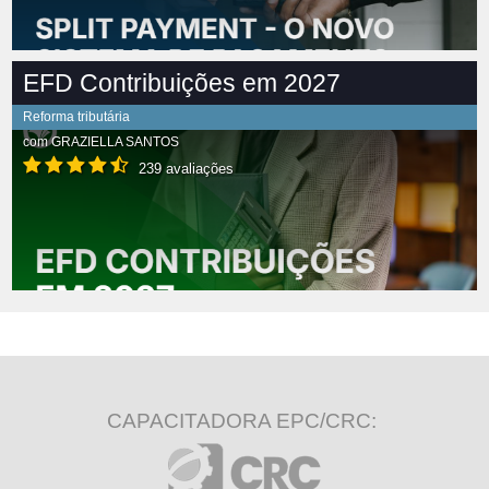
EFD Contribuições em 2027
Reforma tributária
com
GRAZIELLA SANTOS
239 avaliações
CAPACITADORA EPC/CRC: