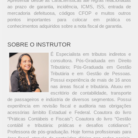
Apresentar desde as características até regras relacionadas
ao prazo de garantia, incidência, ICMS, ISS, entrada de
mercadoria defeituosa, códigos CFOP e muitos outros
pontos importantes para colocar em prática os
conhecimentos adquiridos sobre a nota fiscal de garantia.
SOBRE O INSTRUTOR
É Especialista em tributos indiretos e
consultora. Pós-Graduada em Direito
Tributário; Pós-Graduada em Gestão
Tributária e em Gestão de Pessoas.
Possui experiência de mais de 16 anos
nas áreas fiscal e tributária. Atuou em
escritório de contabilidade, transporte
de passageiros e indústria de diversos segmentos. Possui
experiência em revisão fiscal e auditoria nas obrigações
acessórias âmbito Estadual e Federal. Coautora do livro
“Práticas Contábeis e Fiscais”; Coautora do livro “Gestão
contábil e tributária: práticas e desafios cotidianos”;
Professora de pós-graduação. Hoje forma profissionais para