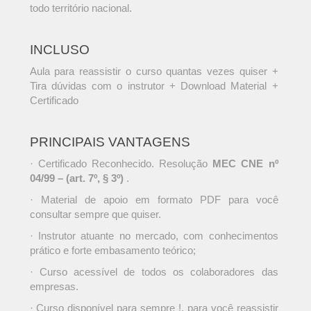
todo território nacional.
INCLUSO
Aula para reassistir o curso quantas vezes quiser +
Tira dúvidas com o instrutor + Download Material +
Certificado
PRINCIPAIS VANTAGENS
· Certificado Reconhecido. Resolução
MEC CNE nº
04/99 – (art. 7º, § 3º)
.
· Material de apoio em formato PDF para você
consultar sempre que quiser.
· Instrutor atuante no mercado, com conhecimentos
prático e forte embasamento teórico;
· Curso acessível de todos os colaboradores das
empresas.
· Curso disponível para sempre !, para você reassistir