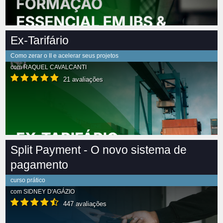
Ex-Tarifário
Como zerar o II e acelerar seus projetos
com
RAQUEL CAVALCANTI
21 avaliações
Split Payment - O novo sistema de
pagamento
curso prático
com
SIDNEY D'AGÁZIO
447 avaliações