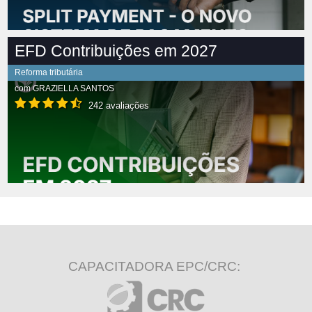
EFD Contribuições em 2027
Reforma tributária
com
GRAZIELLA SANTOS
242 avaliações
CAPACITADORA EPC/CRC: