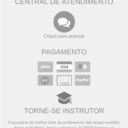
CENTRAL DE ATENDIMENTO
Clique para acessar
PAGAMENTO
TORNE-SE INSTRUTOR
Faça parte do melhor time de professores das áreas contábil,
fiscal, trabalhista, legal e gerencial. A CEFIS fornece as