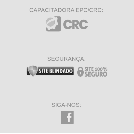
CAPACITADORA EPC/CRC:
SEGURANÇA:
SIGA-NOS: