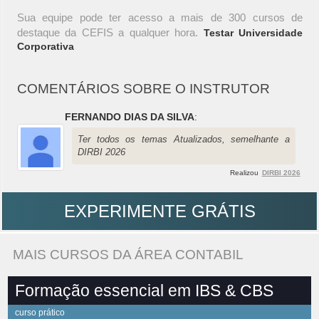
Sua equipe pode ter acesso a mais de 300 cursos de
destaque da CEFIS a qualquer hora.
Testar Universidade
Corporativa
COMENTÁRIOS SOBRE O INSTRUTOR
FERNANDO DIAS DA SILVA
:
Ter todos os temas Atualizados, semelhante a
DIRBI 2026
Realizou
DIRBI 2026
EXPERIMENTE GRÁTIS
MAIS CURSOS DA ÁREA CONTABIL
Formação essencial em IBS & CBS
curso prático