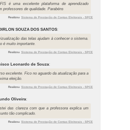
FIS é uma excelente plataforma de aprendizado
m professores de qualidade. Parabéns
Realizou
Sistema de Prestação de Contas Eleitorais - SPCE
DIRLON SOUZA DOS SANTOS
:
vizualização das telas ajudam à conhecer o sistema.
o é muito importante.
Realizou
Sistema de Prestação de Contas Eleitorais - SPCE
cisco Leonardo de Souza
:
rso excelente. Fico no aguardo da atualização para a
óxima eleição.
Realizou
Sistema de Prestação de Contas Eleitorais - SPCE
undo Oliveira
:
stei das clareza com que a professora explica um
sunto tão complicado.
Realizou
Sistema de Prestação de Contas Eleitorais - SPCE