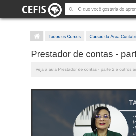
Todos os Cursos
Cursos da Área Contabi
Prestador de contas - par
Veja a aula Prestador de contas - parte 2 e outros 