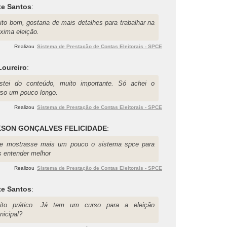
te Santos
:
ito bom, gostaria de mais detalhes para trabalhar na
oxima eleição.
Realizou
Sistema de Prestação de Contas Eleitorais - SPCE
Loureiro
:
stei do conteúdo, muito importante. Só achei o
rso um pouco longo.
Realizou
Sistema de Prestação de Contas Eleitorais - SPCE
SON GONÇALVES FELICIDADE
:
e mostrasse mais um pouco o sistema spce para
s entender melhor
Realizou
Sistema de Prestação de Contas Eleitorais - SPCE
te Santos
:
ito prático. Já tem um curso para a eleição
nicipal?