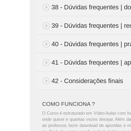
38 - Dúvidas frequentes | 
39 - Dúvidas frequentes | r
40 - Dúvidas frequentes | p
41 - Dúvidas frequentes | a
42 - Considerações finais
COMO FUNCIONA ?
O Curso é estruturado em Vídeo Aulas com foc
onde quiser e quantas vezes desejar. Além da
ao professor, fazer download de apostilas e 