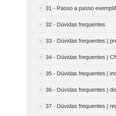
31 - Passo a passo exemplifi
32 - Dúvidas frequentes
33 - Dúvidas frequentes | p
34 - Dúvidas frequentes |
35 - Dúvidas frequentes | ins
36 - Dúvidas frequentes | d
37 - Dúvidas frequentes | r