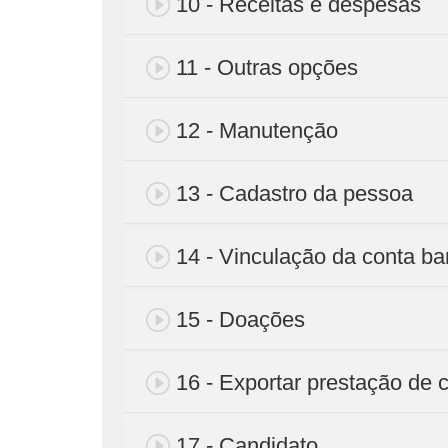
10 - Receitas e despesas
11 - Outras opções
12 - Manutenção
13 - Cadastro da pessoa
14 - Vinculação da conta ba
15 - Doações
16 - Exportar prestação de 
17 - Candidato