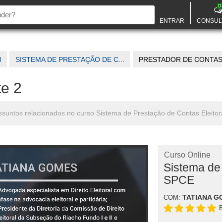
D
ENTRAR
CONSUL
l
SISTEMA DE PRESTAÇÃO DE C...
PRESTADOR DE CONTAS -
te 2
assuntos relacionados no curso Sistema de Prestação de Contas Eleito
Curso Online
Sistema de 
SPCE
TATIANA G
COM: