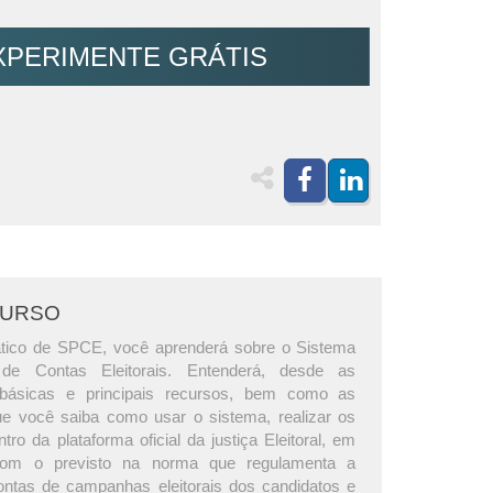
XPERIMENTE GRÁTIS
CURSO
ático de SPCE, você aprenderá sobre o Sistema
de Contas Eleitorais. Entenderá, desde as
s básicas e principais recursos, bem como as
e você saiba como usar o sistema, realizar os
ro da plataforma oficial da justiça Eleitoral, em
com o previsto na norma que regulamenta a
ntas de campanhas eleitorais dos candidatos e