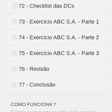
72 - Checklist das DCs
73 - Exercício ABC S.A. - Parte 1
74 - Exercício ABC S.A. - Parte 2
75 - Exercício ABC S.A. - Parte 3
76 - Revisão
77 - Conclusão
COMO FUNCIONA ?