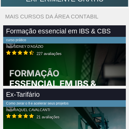
MAIS CURSOS DA ÁREA CONTABIL
Formação essencial em IBS & CBS
curso prático
com
SIDNEY D'AGÁZIO
227 avaliações
Ex-Tarifário
Como zerar o II e acelerar seus projetos
com
RAQUEL CAVALCANTI
21 avaliações