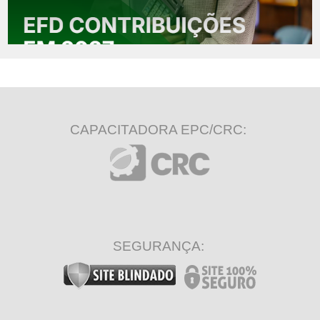
CAPACITADORA EPC/CRC:
SEGURANÇA: