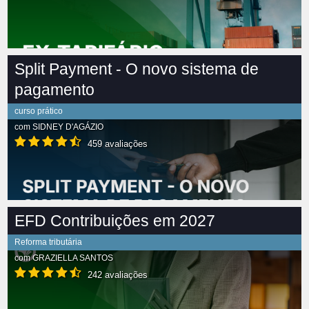
Split Payment - O novo sistema de
pagamento
curso prático
com
SIDNEY D'AGÁZIO
459 avaliações
EFD Contribuições em 2027
Reforma tributária
com
GRAZIELLA SANTOS
242 avaliações