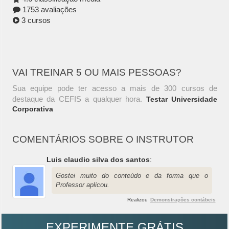
1753 avaliações
3 cursos
VAI TREINAR 5 OU MAIS PESSOAS?
Sua equipe pode ter acesso a mais de 300 cursos de
destaque da CEFIS a qualquer hora.
Testar Universidade
Corporativa
COMENTÁRIOS SOBRE O INSTRUTOR
Luis claudio silva dos santos
:
Gostei muito do conteúdo e da forma que o
Professor aplicou.
Realizou
Demonstrações contábeis
EXPERIMENTE GRÁTIS