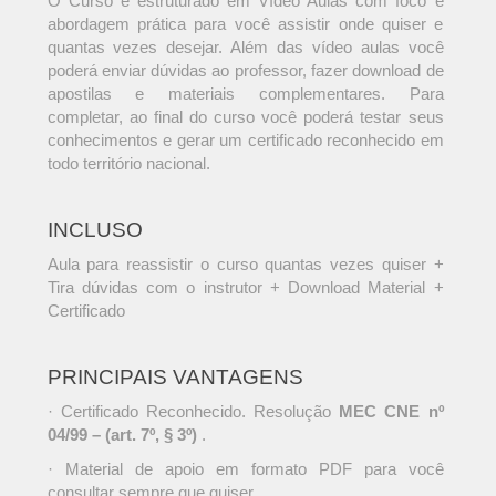
O Curso é estruturado em Vídeo Aulas com foco e
abordagem prática para você assistir onde quiser e
quantas vezes desejar. Além das vídeo aulas você
poderá enviar dúvidas ao professor, fazer download de
apostilas e materiais complementares. Para
completar, ao final do curso você poderá testar seus
conhecimentos e gerar um certificado reconhecido em
todo território nacional.
INCLUSO
Aula para reassistir o curso quantas vezes quiser +
Tira dúvidas com o instrutor + Download Material +
Certificado
PRINCIPAIS VANTAGENS
· Certificado Reconhecido. Resolução
MEC CNE nº
04/99 – (art. 7º, § 3º)
.
· Material de apoio em formato PDF para você
consultar sempre que quiser.