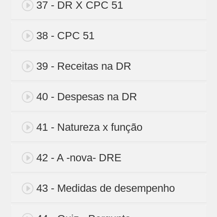
37 - DR X CPC 51
38 - CPC 51
39 - Receitas na DR
40 - Despesas na DR
41 - Natureza x função
42 - A -nova- DRE
43 - Medidas de desempenho