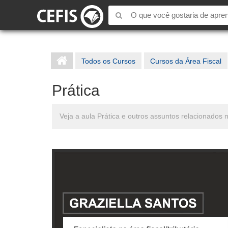
Todos os Cursos
Cursos da Área Fiscal
Prática
Veja a aula Prática e outros assuntos relacionados 