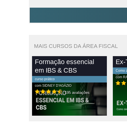
MAIS CURSOS DA ÁREA FISCAL
Formação essencial
Ex-T
em IBS & CBS
Como ze
com
R
curso prático
com
SIDNEY D'AGÁZIO
195 avaliações
PLETO
VER CONTEÚDO COMPLETO
VE