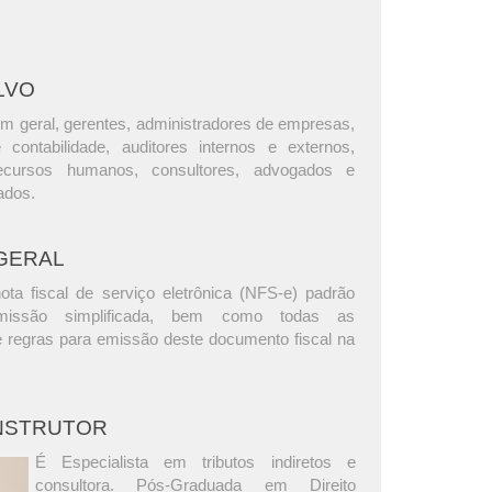
LVO
m geral, gerentes, administradores de empresas,
e contabilidade, auditores internos e externos,
ecursos humanos, consultores, advogados e
ados.
GERAL
ta fiscal de serviço eletrônica (NFS-e) padrão
missão simplificada, bem como todas as
 e regras para emissão deste documento fiscal na
INSTRUTOR
É Especialista em tributos indiretos e
consultora. Pós-Graduada em Direito