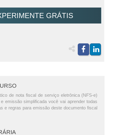
XPERIMENTE GRÁTIS
CURSO
ico de nota fiscal de serviço eletrônica (NFS-e)
 e emissão simplificada você vai aprender todas
cas e regras para emissão deste documento fiscal
RÁRIA