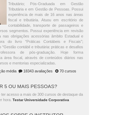
Tributário; Pós-Graduada em Gestão
Tributária e em Gestão de Pessoas. Possui
experiência de mais de 16 anos nas áreas
fiscal e tributária. Atuou em escritório de
contabilidade, transporte de passageiros e
versos segmentos. Possui experiência em revisão
ria nas obrigações acessórias âmbito Estadual e
ora do livro “Práticas Contábeis e Fiscais”;
 “Gestão contábil e tributária: práticas e desafios
Professora de pós-graduação. Hoje forma
ra área fiscal, através de conteúdos diários nas
ursos e mentorias especializadas.
ação média
18343 avaliações
70 cursos
AR 5 OU MAIS PESSOAS?
 ter acesso a mais de 300 cursos de destaque da
r hora.
Testar Universidade Corporativa