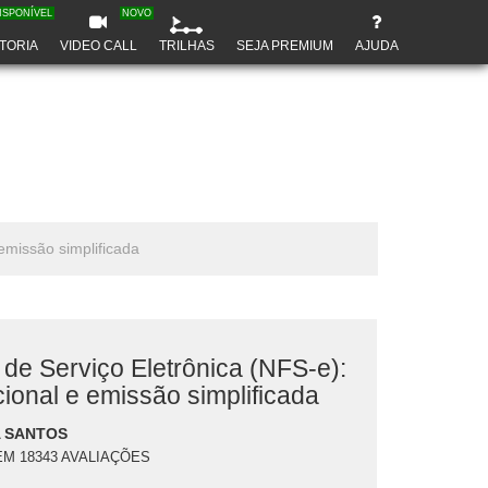
ISPONÍVEL
NOVO
TORIA
VIDEO CALL
TRILHAS
SEJA PREMIUM
AJUDA
emissão simplificada
 de Serviço Eletrônica (NFS-e):
ional e emissão simplificada
 SANTOS
EM 18343 AVALIAÇÕES