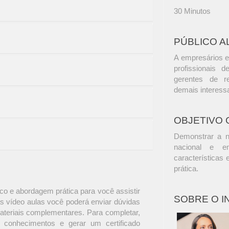
30 Minutos
PÚBLICO A
A empresários e
profissionais d
gerentes de r
demais interess
OBJETIVO 
Demonstrar a no
nacional e e
características
prática.
o e abordagem prática para você assistir
SOBRE O 
s vídeo aulas você poderá enviar dúvidas
materiais complementares. Para completar,
 conhecimentos e gerar um certificado