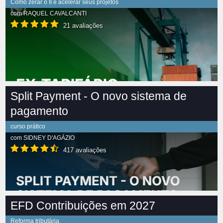
Como zerar o II e acelerar seus projetos
com
RAQUEL CAVALCANTI
21 avaliações
Split Payment - O novo sistema de
pagamento
curso prático
com
SIDNEY D'AGÁZIO
417 avaliações
EFD Contribuições em 2027
Reforma tributária