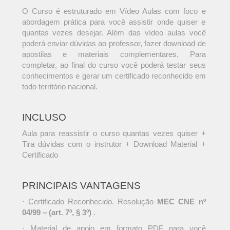
O Curso é estruturado em Vídeo Aulas com foco e
abordagem prática para você assistir onde quiser e
quantas vezes desejar. Além das vídeo aulas você
poderá enviar dúvidas ao professor, fazer download de
apostilas e materiais complementares. Para
completar, ao final do curso você poderá testar seus
conhecimentos e gerar um certificado reconhecido em
todo território nacional.
INCLUSO
Aula para reassistir o curso quantas vezes quiser +
Tira dúvidas com o instrutor + Download Material +
Certificado
PRINCIPAIS VANTAGENS
· Certificado Reconhecido. Resolução
MEC CNE nº
04/99 – (art. 7º, § 3º)
.
· Material de apoio em formato PDF para você