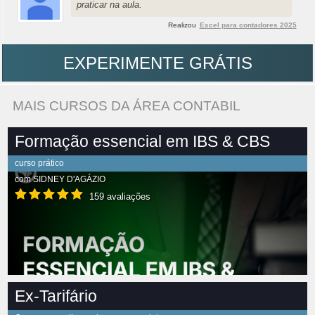
praticar na aula.
Realizou
Excel para contadores 2025
EXPERIMENTE GRÁTIS
MAIS CURSOS DA ÁREA CONTABIL
Formação essencial em IBS & CBS
curso prático
com
SIDNEY D'AGÁZIO
159 avaliações
Ex-Tarifário