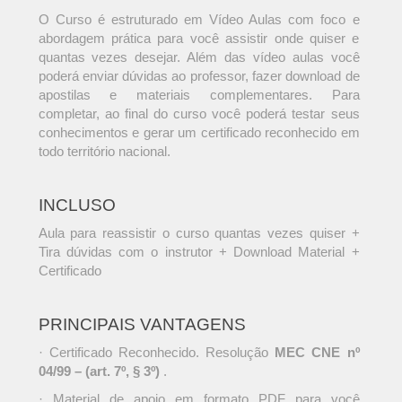
O Curso é estruturado em Vídeo Aulas com foco e
abordagem prática para você assistir onde quiser e
quantas vezes desejar. Além das vídeo aulas você
poderá enviar dúvidas ao professor, fazer download de
apostilas e materiais complementares. Para
completar, ao final do curso você poderá testar seus
conhecimentos e gerar um certificado reconhecido em
todo território nacional.
INCLUSO
Aula para reassistir o curso quantas vezes quiser +
Tira dúvidas com o instrutor + Download Material +
Certificado
PRINCIPAIS VANTAGENS
· Certificado Reconhecido. Resolução
MEC CNE nº
04/99 – (art. 7º, § 3º)
.
· Material de apoio em formato PDF para você