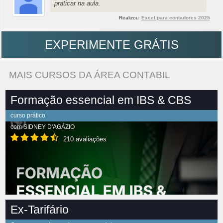
praticar na aula.
Realizou
Excel para contadores 2025
EXPERIMENTE GRÁTIS
MAIS CURSOS DA ÁREA CONTABIL
Formação essencial em IBS & CBS
curso prático
com
SIDNEY D'AGÁZIO
210 avaliações
Ex-Tarifário