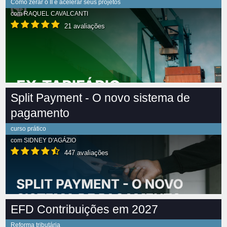
Como zerar o II e acelerar seus projetos
com
RAQUEL CAVALCANTI
21 avaliações
Split Payment - O novo sistema de
pagamento
curso prático
com
SIDNEY D'AGÁZIO
447 avaliações
EFD Contribuições em 2027
Reforma tributária