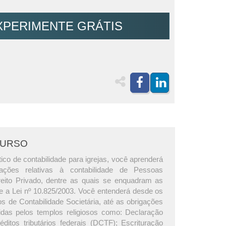
XPERIMENTE GRÁTIS
CURSO
ico de contabilidade para igrejas, você aprenderá
ações relativas à contabilidade de Pessoas
reito Privado, dentre as quais se enquadram as
me a Lei nº 10.825/2003. Você entenderá desde os
s de Contabilidade Societária, até as obrigações
das pelos templos religiosos como: Declaração
éditos tributários federais (DCTF); Escrituração