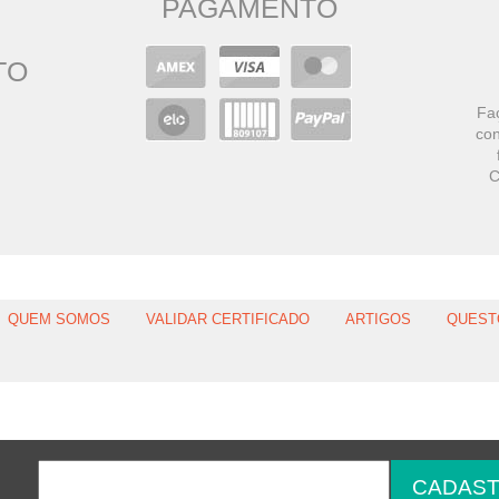
PAGAMENTO
TO
Faç
con
C
QUEM SOMOS
VALIDAR CERTIFICADO
ARTIGOS
QUEST