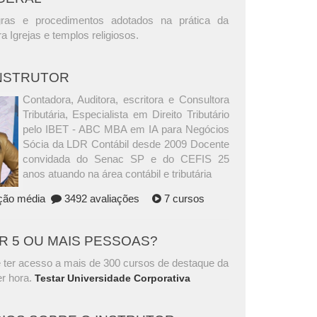
ras e procedimentos adotados na prática da
a Igrejas e templos religiosos.
INSTRUTOR
Contadora, Auditora, escritora e Consultora
Tributária, Especialista em Direito Tributário
pelo IBET - ABC MBA em IA para Negócios
Sócia da LDR Contábil desde 2009 Docente
convidada do Senac SP e do CEFIS 25
anos atuando na área contábil e tributária
ação média
3492 avaliações
7 cursos
AR 5 OU MAIS PESSOAS?
 ter acesso a mais de 300 cursos de destaque da
r hora.
Testar Universidade Corporativa