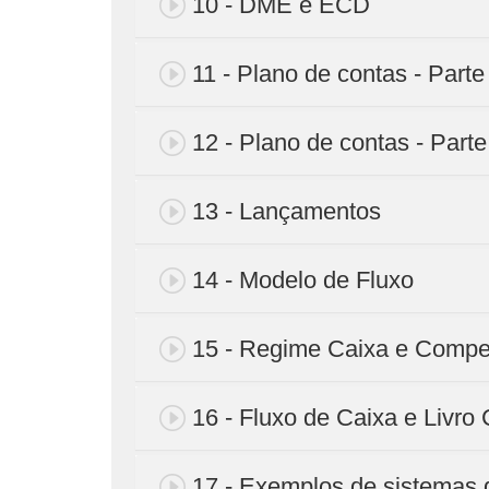
10 - DME e ECD
11 - Plano de contas - Parte
12 - Plano de contas - Parte
13 - Lançamentos
14 - Modelo de Fluxo
15 - Regime Caixa e Compe
16 - Fluxo de Caixa e Livro
17 - Exemplos de sistemas d