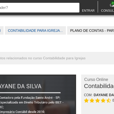
D
ENTRAR
CONSUL
l
CONTABILIDADE PARA IGREJA...
PLANO DE CONTAS - PAR
ntos relacionados no curso Contabilidade para Igrejas
Curso Online
Contabilida
DAYANE DA
COM: