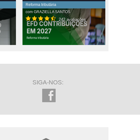
Reforma tributária
com
GRAZIELLA SANTOS
242 avaliações
SIGA-NOS: