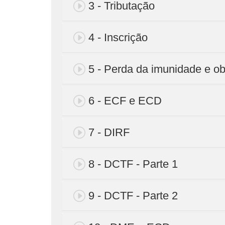
3 - Tributação
4 - Inscrição
5 - Perda da imunidade e o
6 - ECF e ECD
7 - DIRF
8 - DCTF - Parte 1
9 - DCTF - Parte 2