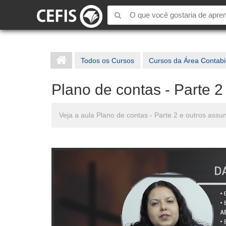
Todos os Cursos
Cursos da Área Contabi
Plano de contas - Parte 2
Veja a aula Plano de contas - Parte 2 e outros assu