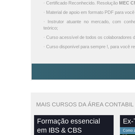
· Certificado Reconhecido. Resolução
MEC CNE
· Material de apoio em formato PDF para você
· Instrutor atuante no mercado, com conh
teórico;
· Curso acessível de todos os colaboradores
· Curso disponível para sempre !, para você re
MAIS CURSOS DA ÁREA CONTABIL
Formação essencial
Ex-T
em IBS & CBS
Como ze