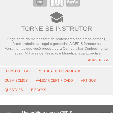
TORNE-SE INSTRUTOR
Faça parte do melhor time de professores das áreas contábil,
fiscal, trabalhista, legal e gerencial. A CEFIS fornece as
Ferramentas que você precisa para Compartilhar Conhecimento,
Inspirar Milhares de Pessoas e Monetizar sua Expertise.
CADASTRE-SE
TERMO DE USO
POLITICA DE PRIVACIDADE
QUEM SOMOS
VALIDAR CERTIFICADO
ARTIGOS
QUESTÕES
E-BOOKS
Use grátis o app da CEFIS