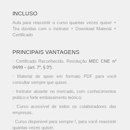
INCLUSO
Aula para reassistir o curso quantas vezes quiser +
Tira dúvidas com o instrutor + Download Material +
Certificado
PRINCIPAIS VANTAGENS
· Certificado Reconhecido. Resolução
MEC CNE nº
04/99 – (art. 7º, § 3º)
.
· Material de apoio em formato PDF para você
consultar sempre que quiser.
· Instrutor atuante no mercado, com conhecimentos
prático e forte embasamento teórico;
· Curso acessível de todos os colaboradores das
empresas.
· Curso disponível para sempre !, para você reassistir
quantas vezes quiser.