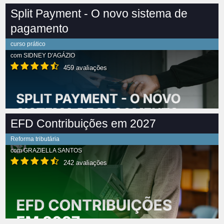
Split Payment - O novo sistema de
pagamento
curso prático
com
SIDNEY D'AGÁZIO
459 avaliações
EFD Contribuições em 2027
Reforma tributária
com
GRAZIELLA SANTOS
242 avaliações