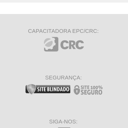
CAPACITADORA EPC/CRC:
SEGURANÇA:
SIGA-NOS: