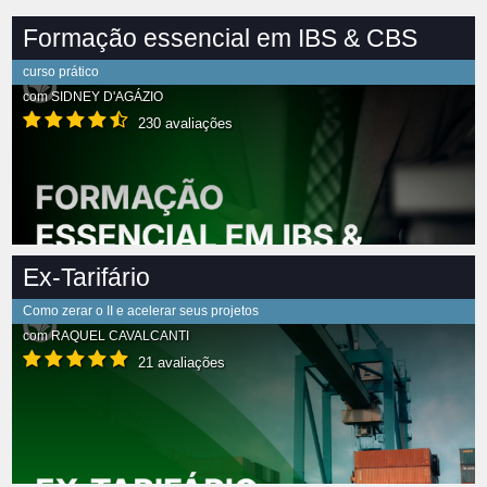
Formação essencial em IBS & CBS
curso prático
com
SIDNEY D'AGÁZIO
230 avaliações
Ex-Tarifário
Como zerar o II e acelerar seus projetos
com
RAQUEL CAVALCANTI
21 avaliações