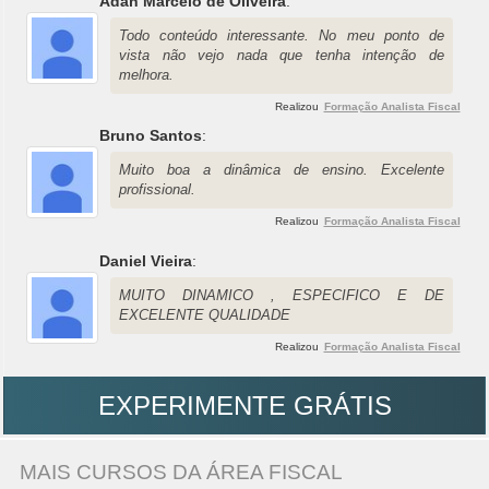
Adan Marcelo de Oliveira
:
Todo conteúdo interessante. No meu ponto de
vista não vejo nada que tenha intenção de
melhora.
Realizou
Formação Analista Fiscal
Bruno Santos
:
Muito boa a dinâmica de ensino. Excelente
profissional.
Realizou
Formação Analista Fiscal
Daniel Vieira
:
MUITO DINAMICO , ESPECIFICO E DE
EXCELENTE QUALIDADE
Realizou
Formação Analista Fiscal
EXPERIMENTE GRÁTIS
MAIS CURSOS DA ÁREA FISCAL