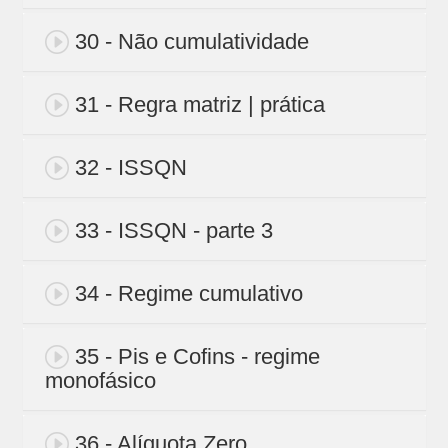
30 - Não cumulatividade
31 - Regra matriz | prática
32 - ISSQN
33 - ISSQN - parte 3
34 - Regime cumulativo
35 - Pis e Cofins - regime
monofásico
36 - Alíquota Zero