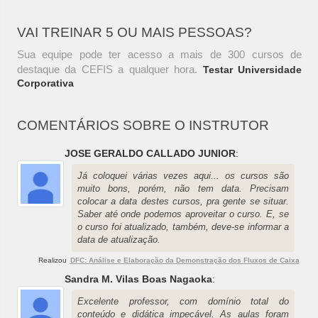
VAI TREINAR 5 OU MAIS PESSOAS?
Sua equipe pode ter acesso a mais de 300 cursos de
destaque da CEFIS a qualquer hora.
Testar Universidade
Corporativa
COMENTÁRIOS SOBRE O INSTRUTOR
JOSE GERALDO CALLADO JUNIOR
:
Já coloquei várias vezes aqui... os cursos são
muito bons, porém, não tem data. Precisam
colocar a data destes cursos, pra gente se situar.
Saber até onde podemos aproveitar o curso. E, se
o curso foi atualizado, também, deve-se informar a
data de atualização.
Realizou
DFC: Análise e Elaboração da Demonstração dos Fluxos de Caixa
Sandra M. Vilas Boas Nagaoka
:
Excelente professor, com domínio total do
conteúdo e didática impecável. As aulas foram