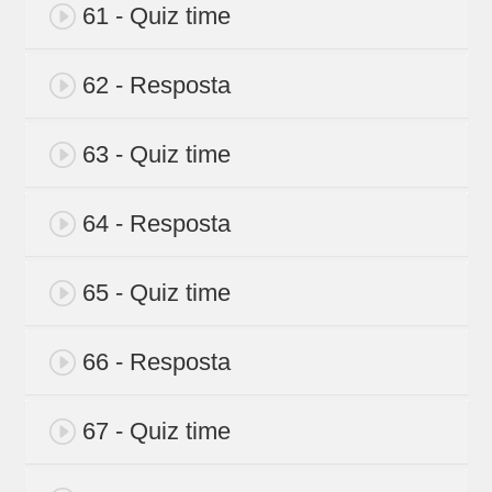
61 - Quiz time
62 - Resposta
63 - Quiz time
64 - Resposta
65 - Quiz time
66 - Resposta
67 - Quiz time