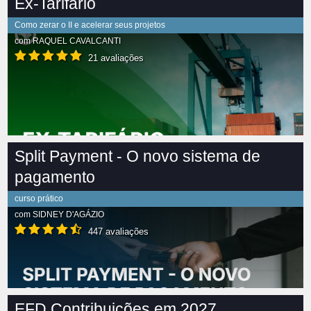
Ex-Tarifário
Como zerar o II e acelerar seus projetos
com
RAQUEL CAVALCANTI
21 avaliações
Split Payment - O novo sistema de
pagamento
curso prático
com
SIDNEY D'AGÁZIO
447 avaliações
EFD Contribuições em 2027