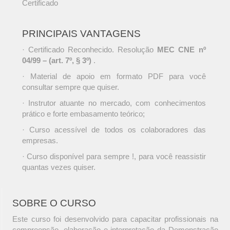
Certificado
PRINCIPAIS VANTAGENS
· Certificado Reconhecido. Resolução
MEC CNE nº
04/99 – (art. 7º, § 3º)
.
· Material de apoio em formato PDF para você
consultar sempre que quiser.
· Instrutor atuante no mercado, com conhecimentos
prático e forte embasamento teórico;
· Curso acessível de todos os colaboradores das
empresas.
· Curso disponível para sempre !, para você reassistir
quantas vezes quiser.
SOBRE O CURSO
Este curso foi desenvolvido para capacitar profissionais na
compreensão, elaboração e interpretação da Demonstração