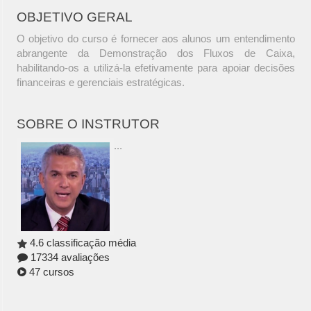
OBJETIVO GERAL
O objetivo do curso é fornecer aos alunos um entendimento
abrangente da Demonstração dos Fluxos de Caixa,
habilitando-os a utilizá-la efetivamente para apoiar decisões
financeiras e gerenciais estratégicas.
SOBRE O INSTRUTOR
...
4.6 classificação média
17334 avaliações
47 cursos