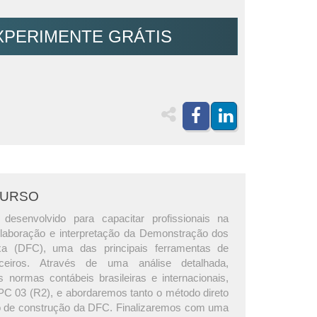
XPERIMENTE GRÁTIS
CURSO
 desenvolvido para capacitar profissionais na
laboração e interpretação da Demonstração dos
a (DFC), uma das principais ferramentas de
anceiros. Através de uma análise detalhada,
 normas contábeis brasileiras e internacionais,
PC 03 (R2), e abordaremos tanto o método direto
to de construção da DFC. Finalizaremos com uma