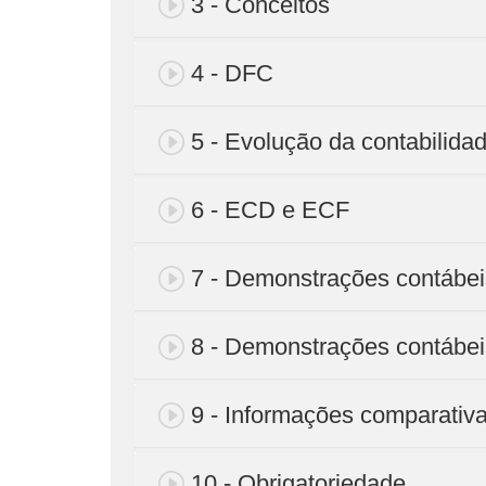
3 - Conceitos
4 - DFC
5 - Evolução da contabilidad
6 - ECD e ECF
7 - Demonstrações contábei
8 - Demonstrações contábeis
9 - Informações comparativ
10 - Obrigatoriedade