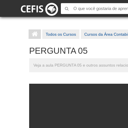
Todos os Cursos
Cursos da Área Contabi
PERGUNTA 05
Veja a aula PERGUNTA 05 e outros assuntos relaci