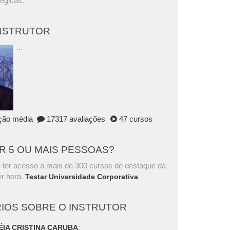
tégicas.
INSTRUTOR
...
ação média
17317 avaliações
47 cursos
AR 5 OU MAIS PESSOAS?
 ter acesso a mais de 300 cursos de destaque da
r hora.
Testar Universidade Corporativa
IOS SOBRE O INSTRUTOR
ÉIA CRISTINA CARUBA
: