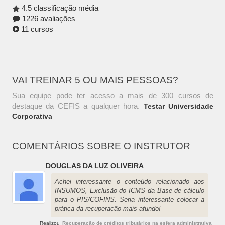
4.5 classificação média
1226 avaliações
11 cursos
VAI TREINAR 5 OU MAIS PESSOAS?
Sua equipe pode ter acesso a mais de 300 cursos de
destaque da CEFIS a qualquer hora.
Testar Universidade
Corporativa
COMENTÁRIOS SOBRE O INSTRUTOR
DOUGLAS DA LUZ OLIVEIRA
:
Achei interessante o conteúdo relacionado aos
INSUMOS, Exclusão do ICMS da Base de cálculo
para o PIS/COFINS. Seria interessante colocar a
prática da recuperação mais afundo!
Realizou
Recuperação de créditos tributários na esfera administrativa