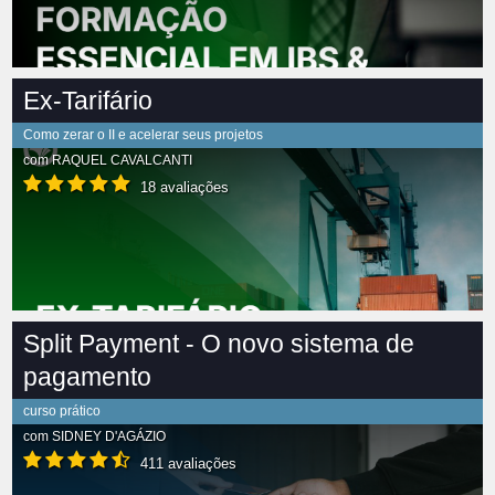
Ex-Tarifário
Como zerar o II e acelerar seus projetos
com
RAQUEL CAVALCANTI
18 avaliações
Split Payment - O novo sistema de
pagamento
curso prático
com
SIDNEY D'AGÁZIO
411 avaliações