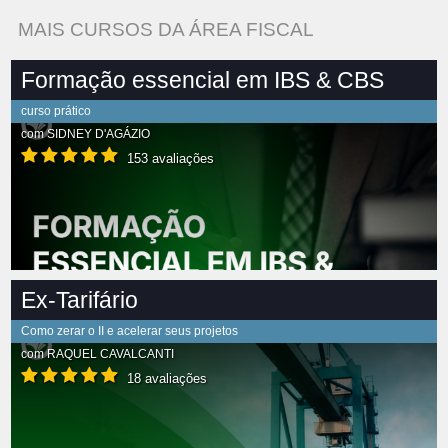
MAIS CURSOS DA ÁREA FISCAL
Formação essencial em IBS & CBS
curso prático
com
SIDNEY D'AGÁZIO
153 avaliações
Ex-Tarifário
Como zerar o II e acelerar seus projetos
com
RAQUEL CAVALCANTI
18 avaliações