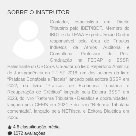
SOBRE O INSTRUTOR
Contador, especialista em Direito
Tributário pelo IBET/IBDT. Membro do
IBDT e do TEWA Experts. Sócio Diretor
responsável pela área de Tributos
Indiretos da Athros Auditoria e
Consultoria. Professor de Pós-
Graduação na FECAP e BSSP.
Palestrante do CRC/SP. Co-autor do livro Repertório Analítico
de Jurisprudência do TIT-SP 2018, um dos autores do livro
“Práticas Contábeis e Fiscais” lançado pela editora BSSP em
2022, do livro “Práticas de Economia Tributária e
Recuperação de Créditos” lançado pela Editora BSSP em
2023, do livro "Reforma Tributária - Desafios e oportunidades"
lançado pela CEFIS em 2024 e do livro "Reforma Tributária
comentada", lançado pela NETfiscal e Editora Dialética em
2025.
4.6 classificação média
1972 avaliações