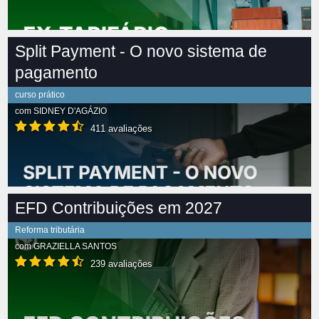
Split Payment - O novo sistema de
pagamento
curso prático
com
SIDNEY D'AGÁZIO
411 avaliações
EFD Contribuições em 2027
Reforma tributária
com
GRAZIELLA SANTOS
239 avaliações