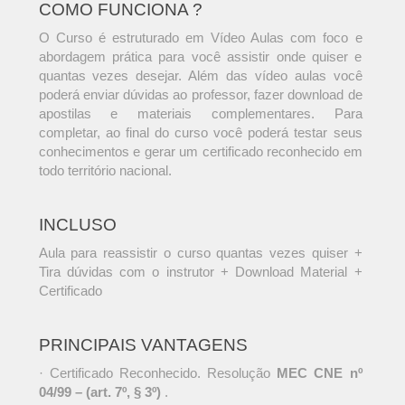
COMO FUNCIONA ?
O Curso é estruturado em Vídeo Aulas com foco e
abordagem prática para você assistir onde quiser e
quantas vezes desejar. Além das vídeo aulas você
poderá enviar dúvidas ao professor, fazer download de
apostilas e materiais complementares. Para
completar, ao final do curso você poderá testar seus
conhecimentos e gerar um certificado reconhecido em
todo território nacional.
INCLUSO
Aula para reassistir o curso quantas vezes quiser +
Tira dúvidas com o instrutor + Download Material +
Certificado
PRINCIPAIS VANTAGENS
· Certificado Reconhecido. Resolução
MEC CNE nº
04/99 – (art. 7º, § 3º)
.