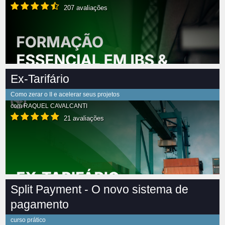
207 avaliações
Ex-Tarifário
Como zerar o II e acelerar seus projetos
com
RAQUEL CAVALCANTI
21 avaliações
Split Payment - O novo sistema de
pagamento
curso prático