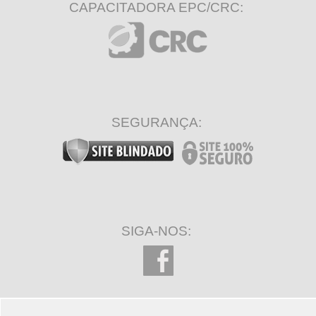
CAPACITADORA EPC/CRC:
SEGURANÇA:
SIGA-NOS: