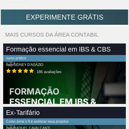
EXPERIMENTE GRÁTIS
MAIS CURSOS DA ÁREA CONTABIL
Formação essencial em IBS & CBS
curso prático
com
SIDNEY D'AGÁZIO
186 avaliações
Ex-Tarifário
Como zerar o II e acelerar seus projetos
com
RAQUEL CAVALCANTI