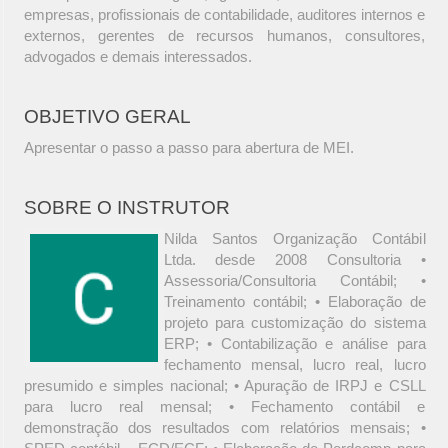
empresas, profissionais de contabilidade, auditores internos e
externos, gerentes de recursos humanos, consultores,
advogados e demais interessados.
OBJETIVO GERAL
Apresentar o passo a passo para abertura de MEI.
SOBRE O INSTRUTOR
Nilda Santos Organização Contábil
Ltda. desde 2008 Consultoria •
Assessoria/Consultoria Contábil; •
Treinamento contábil; • Elaboração de
projeto para customização do sistema
ERP; • Contabilização e análise para
fechamento mensal, lucro real, lucro
presumido e simples nacional; • Apuração de IRPJ e CSLL
para lucro real mensal; • Fechamento contábil e
demonstração dos resultados com relatórios mensais; •