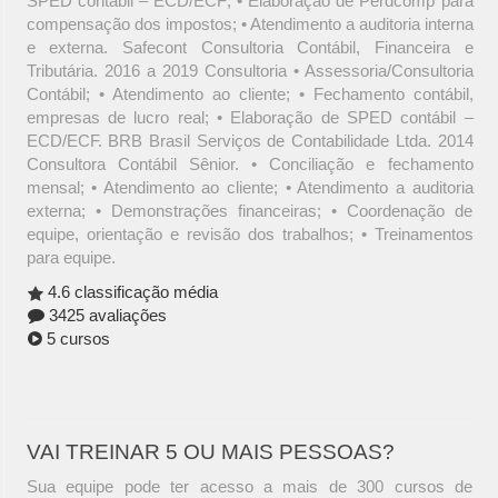
SPED contábil – ECD/ECF; • Elaboração de Perdcomp para
compensação dos impostos; • Atendimento a auditoria interna
e externa. Safecont Consultoria Contábil, Financeira e
Tributária. 2016 a 2019 Consultoria • Assessoria/Consultoria
Contábil; • Atendimento ao cliente; • Fechamento contábil,
empresas de lucro real; • Elaboração de SPED contábil –
ECD/ECF. BRB Brasil Serviços de Contabilidade Ltda. 2014
Consultora Contábil Sênior. • Conciliação e fechamento
mensal; • Atendimento ao cliente; • Atendimento a auditoria
externa; • Demonstrações financeiras; • Coordenação de
equipe, orientação e revisão dos trabalhos; • Treinamentos
para equipe.
4.6 classificação média
3425 avaliações
5 cursos
VAI TREINAR 5 OU MAIS PESSOAS?
Sua equipe pode ter acesso a mais de 300 cursos de