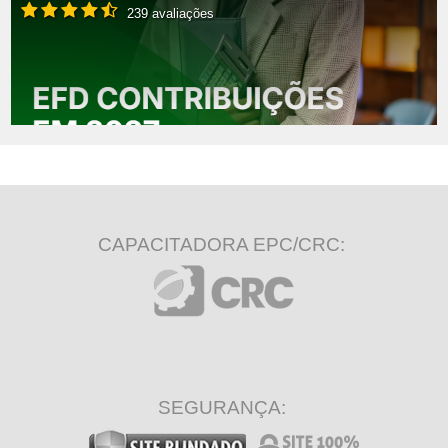
239 avaliações
CAPACITADORA EPC/CRC:
SEGURANÇA: