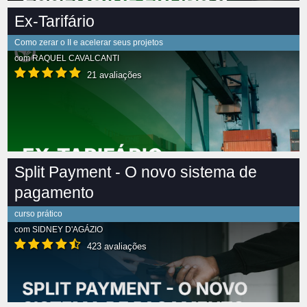
Ex-Tarifário
Como zerar o II e acelerar seus projetos
com
RAQUEL CAVALCANTI
21 avaliações
Split Payment - O novo sistema de
pagamento
curso prático
com
SIDNEY D'AGÁZIO
423 avaliações