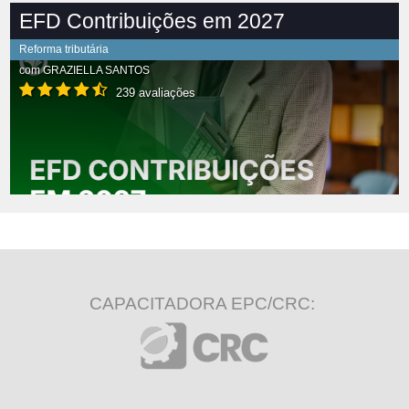
EFD Contribuições em 2027
Reforma tributária
com
GRAZIELLA SANTOS
239 avaliações
CAPACITADORA EPC/CRC: