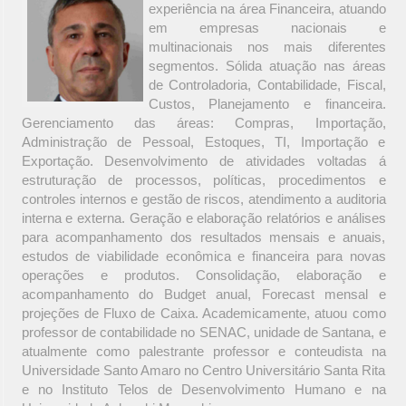
experiência na área Financeira, atuando
em empresas nacionais e
multinacionais nos mais diferentes
segmentos. Sólida atuação nas áreas
de Controladoria, Contabilidade, Fiscal,
Custos, Planejamento e financeira.
Gerenciamento das áreas: Compras, Importação,
Administração de Pessoal, Estoques, TI, Importação e
Exportação. Desenvolvimento de atividades voltadas á
estruturação de processos, políticas, procedimentos e
controles internos e gestão de riscos, atendimento a auditoria
interna e externa. Geração e elaboração relatórios e análises
para acompanhamento dos resultados mensais e anuais,
estudos de viabilidade econômica e financeira para novas
operações e produtos. Consolidação, elaboração e
acompanhamento do Budget anual, Forecast mensal e
projeções de Fluxo de Caixa. Academicamente, atuou como
professor de contabilidade no SENAC, unidade de Santana, e
atualmente como palestrante professor e conteudista na
Universidade Santo Amaro no Centro Universitário Santa Rita
e no Instituto Telos de Desenvolvimento Humano e na