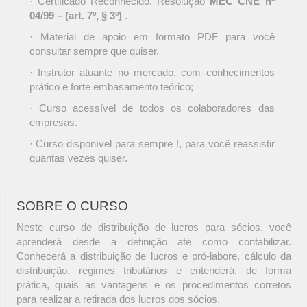
· Certificado Reconhecido. Resolução
MEC CNE nº
04/99 – (art. 7º, § 3º)
.
· Material de apoio em formato PDF para você
consultar sempre que quiser.
· Instrutor atuante no mercado, com conhecimentos
prático e forte embasamento teórico;
· Curso acessível de todos os colaboradores das
empresas.
· Curso disponível para sempre !, para você reassistir
quantas vezes quiser.
SOBRE O CURSO
Neste curso de distribuição de lucros para sócios, você
aprenderá desde a definição até como contabilizar.
Conhecerá a distribuição de lucros e pró-labore, cálculo da
distribuição, regimes tributários e entenderá, de forma
prática, quais as vantagens e os procedimentos corretos
para realizar a retirada dos lucros dos sócios.