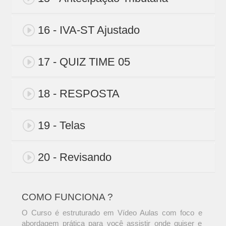
16 - IVA-ST Ajustado
17 - QUIZ TIME 05
18 - RESPOSTA
19 - Telas
20 - Revisando
COMO FUNCIONA ?
O Curso é estruturado em Vídeo Aulas com foco e
abordagem prática para você assistir onde quiser e