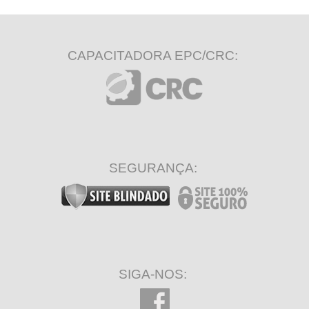
CAPACITADORA EPC/CRC:
SEGURANÇA:
SIGA-NOS: