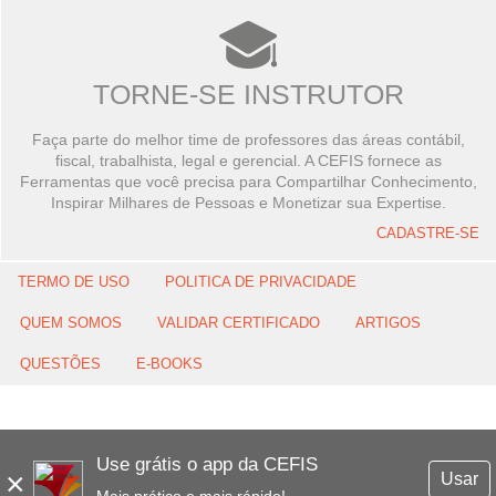
TORNE-SE INSTRUTOR
Faça parte do melhor time de professores das áreas contábil,
fiscal, trabalhista, legal e gerencial. A CEFIS fornece as
Ferramentas que você precisa para Compartilhar Conhecimento,
Inspirar Milhares de Pessoas e Monetizar sua Expertise.
CADASTRE-SE
TERMO DE USO
POLITICA DE PRIVACIDADE
QUEM SOMOS
VALIDAR CERTIFICADO
ARTIGOS
QUESTÕES
E-BOOKS
Use grátis o app da CEFIS
×
Usar