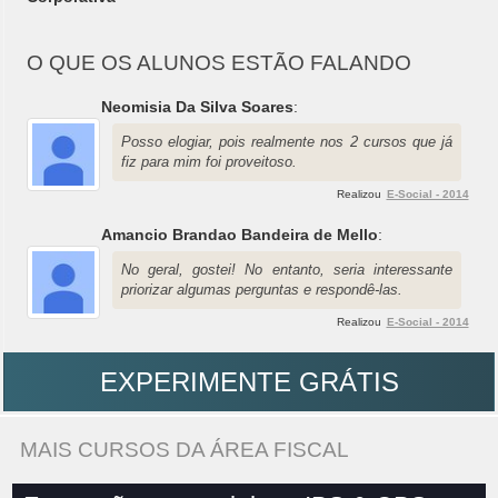
O QUE OS ALUNOS ESTÃO FALANDO
Neomisia Da Silva Soares
:
Posso elogiar, pois realmente nos 2 cursos que já
fiz para mim foi proveitoso.
Realizou
E-Social - 2014
Amancio Brandao Bandeira de Mello
:
No geral, gostei! No entanto, seria interessante
priorizar algumas perguntas e respondê-las.
Realizou
E-Social - 2014
EXPERIMENTE GRÁTIS
MAIS CURSOS DA ÁREA FISCAL