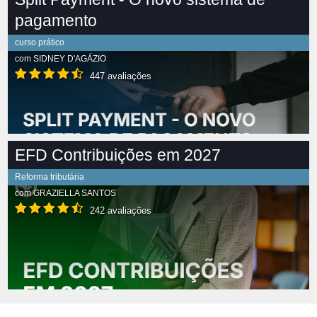
pagamento
curso prático
com
SIDNEY D'AGÁZIO
447 avaliações
EFD Contribuições em 2027
Reforma tributária
com
GRAZIELLA SANTOS
242 avaliações