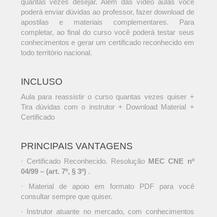
quantas vezes desejar. Além das vídeo aulas você
poderá enviar dúvidas ao professor, fazer download de
apostilas e materiais complementares. Para
completar, ao final do curso você poderá testar seus
conhecimentos e gerar um certificado reconhecido em
todo território nacional.
INCLUSO
Aula para reassistir o curso quantas vezes quiser +
Tira dúvidas com o instrutor + Download Material +
Certificado
PRINCIPAIS VANTAGENS
· Certificado Reconhecido. Resolução
MEC CNE nº
04/99 – (art. 7º, § 3º)
.
· Material de apoio em formato PDF para você
consultar sempre que quiser.
· Instrutor atuante no mercado, com conhecimentos