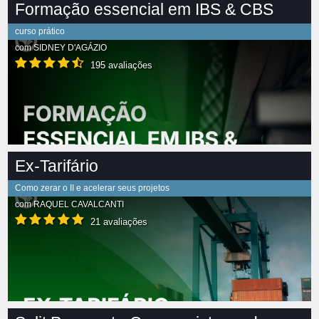
Formação essencial em IBS & CBS
curso prático
com
SIDNEY D'AGÁZIO
195 avaliações
Ex-Tarifário
Como zerar o II e acelerar seus projetos
com
RAQUEL CAVALCANTI
21 avaliações