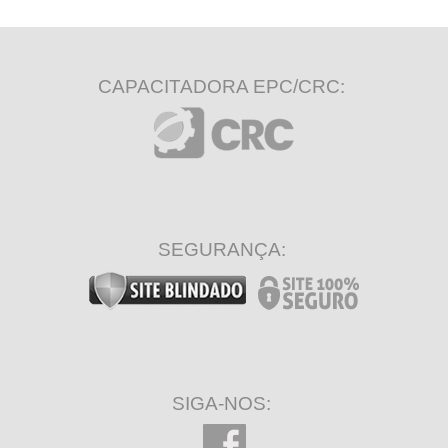
CAPACITADORA EPC/CRC:
SEGURANÇA:
SIGA-NOS: