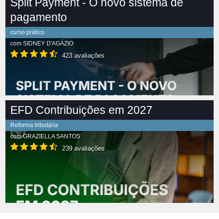
Split Payment - O novo sistema de
pagamento
curso prático
com
SIDNEY D'AGÁZIO
423 avaliações
EFD Contribuições em 2027
Reforma tributária
com
GRAZIELLA SANTOS
239 avaliações