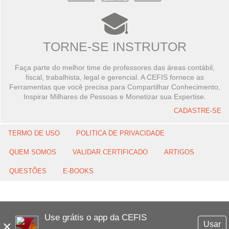
TORNE-SE INSTRUTOR
Faça parte do melhor time de professores das áreas contábil,
fiscal, trabalhista, legal e gerencial. A CEFIS fornece as
Ferramentas que você precisa para Compartilhar Conhecimento,
Inspirar Milhares de Pessoas e Monetizar sua Expertise.
CADASTRE-SE
TERMO DE USO
POLITICA DE PRIVACIDADE
QUEM SOMOS
VALIDAR CERTIFICADO
ARTIGOS
QUESTÕES
E-BOOKS
Use grátis o app da CEFIS
×
Usar