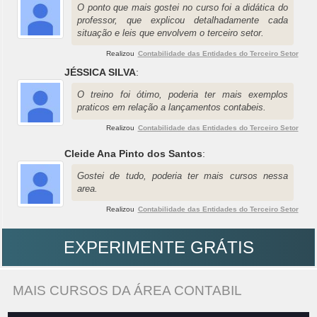
O ponto que mais gostei no curso foi a didática do
professor, que explicou detalhadamente cada
situação e leis que envolvem o terceiro setor.
Realizou
Contabilidade das Entidades do Terceiro Setor
JÉSSICA SILVA
:
O treino foi ótimo, poderia ter mais exemplos
praticos em relação a lançamentos contabeis.
Realizou
Contabilidade das Entidades do Terceiro Setor
Cleide Ana Pinto dos Santos
:
Gostei de tudo, poderia ter mais cursos nessa
area.
Realizou
Contabilidade das Entidades do Terceiro Setor
EXPERIMENTE GRÁTIS
MAIS CURSOS DA ÁREA CONTABIL