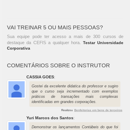
VAI TREINAR 5 OU MAIS PESSOAS?
Sua equipe pode ter acesso a mais de 300 cursos de
destaque da CEFIS a qualquer hora.
Testar Universidade
Corporativa
COMENTÁRIOS SOBRE O INSTRUTOR
CASSIA GOES
:
Gostei da excelente didatica do professor e sugiro
que o curso seja incrementado com exemplos
práticos de transações mais complexas
identificadas em grandes corporações.
Realizou
Benfeitorias em bens de terceiros
Yuri Marcos dos Santos
:
Demonstrar os lançamentos Contábeis do que foi