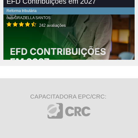
EFD Contribuições em 2027
Reforma tributária
com
GRAZIELLA SANTOS
242 avaliações
CAPACITADORA EPC/CRC: