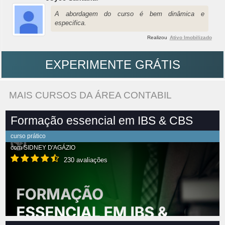
A abordagem do curso é bem dinâmica e
especifica.
Realizou
Ativo Imobilizado
EXPERIMENTE GRÁTIS
MAIS CURSOS DA ÁREA CONTABIL
Formação essencial em IBS & CBS
curso prático
com
SIDNEY D'AGÁZIO
230 avaliações