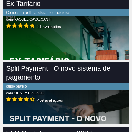
Ex-Tarifário
Como zerar o II e acelerar seus projetos
com
RAQUEL CAVALCANTI
21 avaliações
Split Payment - O novo sistema de
pagamento
curso prático
com
SIDNEY D'AGÁZIO
459 avaliações