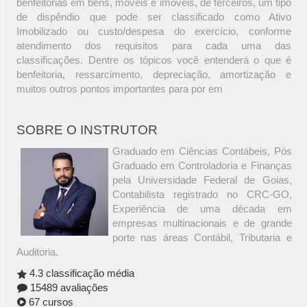
benfeitorias em bens, móveis e imóveis, de terceiros, um tipo
de dispêndio que pode ser classificado como Ativo
Imobilizado ou custo/despesa do exercício, conforme
atendimento dos requisitos para cada uma das
classificações. Dentre os tópicos você entenderá o que é
benfeitoria, ressarcimento, depreciação, amortização e
muitos outros pontos importantes para por em
SOBRE O INSTRUTOR
Graduado em Ciências Contábeis, Pós
Graduado em Controladoria e Finanças
pela Universidade Federal de Goias,
Contabilista registrado no CRC-GO,
Experiência de uma década em
empresas multinacionais e de grande
porte nas áreas Contábil, Tributaria e
Auditoria.
4.3 classificação média
15489 avaliações
67 cursos