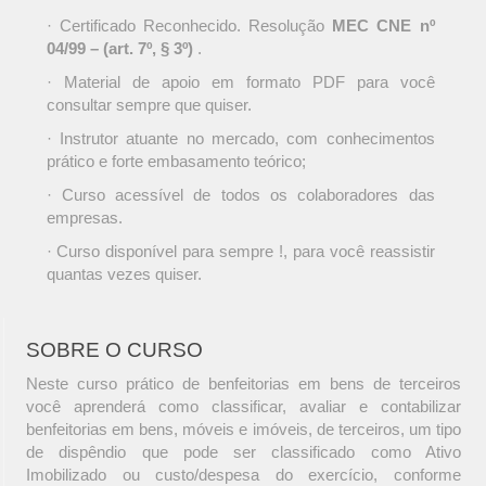
· Certificado Reconhecido. Resolução
MEC CNE nº
04/99 – (art. 7º, § 3º)
.
· Material de apoio em formato PDF para você
consultar sempre que quiser.
· Instrutor atuante no mercado, com conhecimentos
prático e forte embasamento teórico;
· Curso acessível de todos os colaboradores das
empresas.
· Curso disponível para sempre !, para você reassistir
quantas vezes quiser.
SOBRE O CURSO
Neste curso prático de benfeitorias em bens de terceiros
você aprenderá como classificar, avaliar e contabilizar
benfeitorias em bens, móveis e imóveis, de terceiros, um tipo
de dispêndio que pode ser classificado como Ativo
Imobilizado ou custo/despesa do exercício, conforme