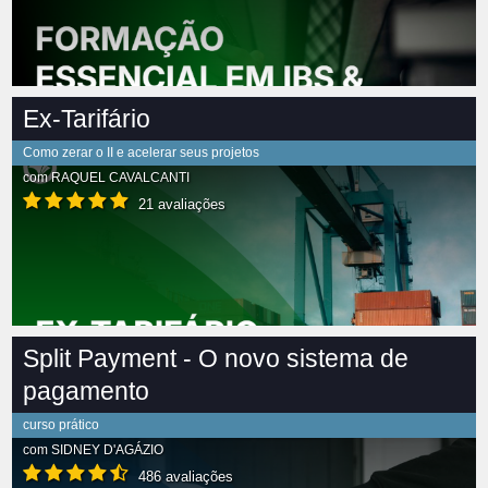
Ex-Tarifário
Como zerar o II e acelerar seus projetos
com
RAQUEL CAVALCANTI
21 avaliações
Split Payment - O novo sistema de
pagamento
curso prático
com
SIDNEY D'AGÁZIO
486 avaliações