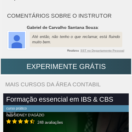
COMENTÁRIOS SOBRE O INSTRUTOR
Gabriel de Carvalho Santana Souza
:
Até então, não tenho o que reclamar, está fluindo
muito bem.
Realizou
SST no Departamento Pessoal
EXPERIMENTE GRÁTIS
MAIS CURSOS DA ÁREA CONTABIL
Formação essencial em IBS & CBS
curso prático
com
SIDNEY D'AGÁZIO
248 avaliações