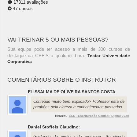
17311 avaliações
47 cursos
VAI TREINAR 5 OU MAIS PESSOAS?
Sua equipe pode ter acesso a mais de 300 cursos de
destaque da CEFIS a qualquer hora.
Testar Universidade
Corporativa
COMENTÁRIOS SOBRE O INSTRUTOR
ELISSALMA DE OLIVEIRA SANTOS COSTA
:
Conteúdo muito bem explicado> Professor está de
parabéns pela clareza e conhecimentos passados.
Realizou
ECD - Escrituração Contábil Digital 2025
Daniel Stoffels Claudino
:
Gostando da didática do professor. Apredendo