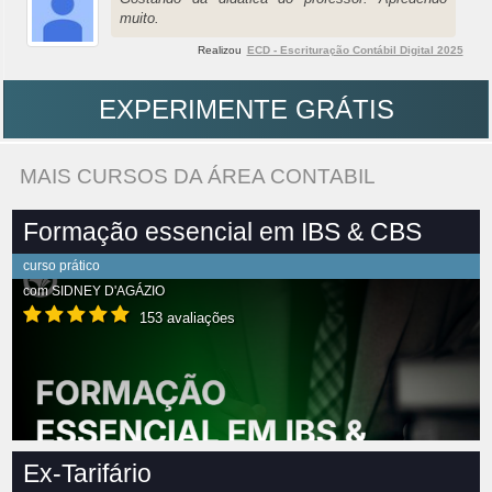
muito.
Realizou
ECD - Escrituração Contábil Digital 2025
EXPERIMENTE GRÁTIS
MAIS CURSOS DA ÁREA CONTABIL
Formação essencial em IBS & CBS
curso prático
com
SIDNEY D'AGÁZIO
153 avaliações
Ex-Tarifário