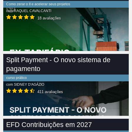
Como zerar o II e acelerar seus projetos
com
RAQUEL CAVALCANTI
18 avaliações
Split Payment - O novo sistema de
pagamento
curso prático
com
SIDNEY D'AGÁZIO
411 avaliações
EFD Contribuições em 2027