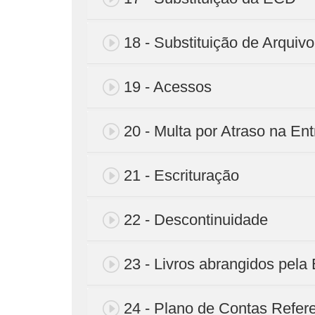
18 - Substituição de Arquivo
19 - Acessos
20 - Multa por Atraso na En
21 - Escrituração
22 - Descontinuidade
23 - Livros abrangidos pel
24 - Plano de Contas Refere