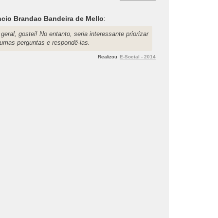
cio Brandao Bandeira de Mello
:
geral, gostei! No entanto, seria interessante priorizar
gumas perguntas e respondê-las.
Realizou
E-Social - 2014