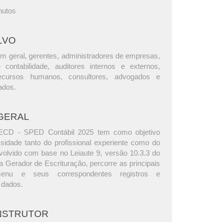
nutos
LVO
m geral, gerentes, administradores de empresas,
e contabilidade, auditores internos e externos,
ecursos humanos, consultores, advogados e
ados.
GERAL
ECD - SPED Contábil 2025 tem como objetivo
sidade tanto do profissional experiente como do
nvolvido com base no Leiaute 9, versão 10.3.3 do
Gerador de Escrituração, percorre as principais
nu e seus correspondentes registros e
 dados.
INSTRUTOR