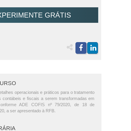
XPERIMENTE GRÁTIS
CURSO
talhes operacionais e práticos para o tratamento
 contábeis e fiscais a serem transformadas em
 conforme ADE COFIS nº 79/2020, de 18 de
0, a ser apresentado à RFB.
RÁRIA