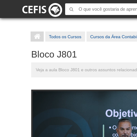
Todos os Cursos
Cursos da Área Contabi
Bloco J801
Veja a aula Bloco J801 e outros assuntos relacionad