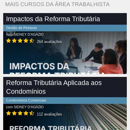
MAIS CURSOS DA ÁREA TRABALHISTA
Impactos da Reforma Tributária
Gestão de Pessoas
com
SIDNEY D'AGÁZIO
264 avaliações
Reforma Tributária Aplicada aos
Condomínios
Condomínios Comerciais
com
SIDNEY D'AGÁZIO
112 avaliações