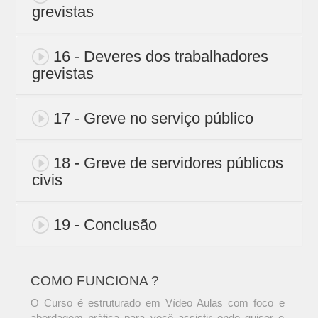
grevistas
16 - Deveres dos trabalhadores
grevistas
17 - Greve no serviço público
18 - Greve de servidores públicos
civis
19 - Conclusão
COMO FUNCIONA ?
O Curso é estruturado em Vídeo Aulas com foco e
abordagem prática para você assistir onde quiser e