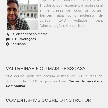
Especialista e MBA em Gestão Fiscal e
Tributária, com experiência profissional
em empresas de todos os portes.
Também atua como professor de
cursos EAD voltados para
Administração e Contabilidade.
4.5 classificação média
8519 avaliações
32 cursos
VAI TREINAR 5 OU MAIS PESSOAS?
Sua equipe pode ter acesso a mais de 300 cursos de
destaque da CEFIS a qualquer hora.
Testar Universidade
Corporativa
COMENTÁRIOS SOBRE O INSTRUTOR