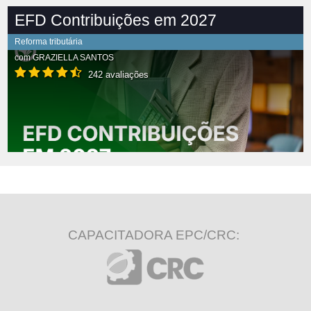
EFD Contribuições em 2027
Reforma tributária
com
GRAZIELLA SANTOS
242 avaliações
CAPACITADORA EPC/CRC: