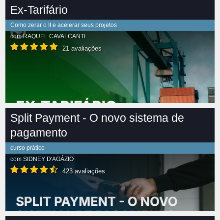
Ex-Tarifário
Como zerar o II e acelerar seus projetos
com
RAQUEL CAVALCANTI
21 avaliações
Split Payment - O novo sistema de
pagamento
curso prático
com
SIDNEY D'AGÁZIO
423 avaliações