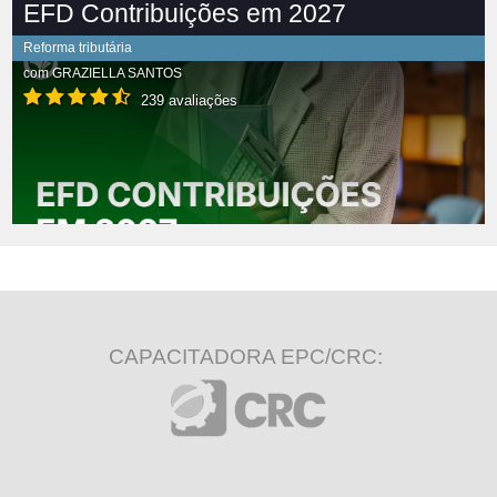
EFD Contribuições em 2027
Reforma tributária
com
GRAZIELLA SANTOS
239 avaliações
CAPACITADORA EPC/CRC: