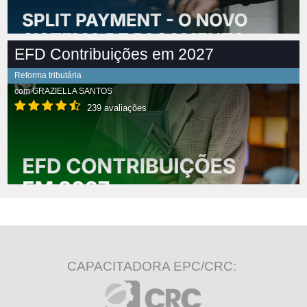
EFD Contribuições em 2027
Reforma tributária
com
GRAZIELLA SANTOS
239 avaliações
CAPACITADORA EPC/CRC: