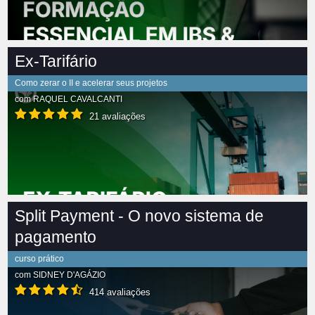
Ex-Tarifário
Como zerar o II e acelerar seus projetos
com
RAQUEL CAVALCANTI
21 avaliações
Split Payment - O novo sistema de
pagamento
curso prático
com
SIDNEY D'AGÁZIO
414 avaliações