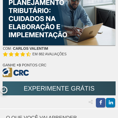
CARLOS VALENTIM
COM:
EM 882 AVALIAÇÕES
GANHE
+3
PONTOS CRC
EXPERIMENTE GRÁTIS
O QUE VOCÊ VAI APRENDER