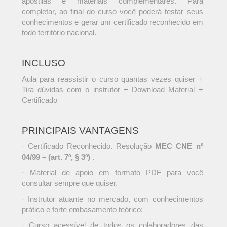
apostilas e materiais complementares. Para
completar, ao final do curso você poderá testar seus
conhecimentos e gerar um certificado reconhecido em
todo território nacional.
INCLUSO
Aula para reassistir o curso quantas vezes quiser +
Tira dúvidas com o instrutor + Download Material +
Certificado
PRINCIPAIS VANTAGENS
· Certificado Reconhecido. Resolução
MEC CNE nº
04/99 – (art. 7º, § 3º)
.
· Material de apoio em formato PDF para você
consultar sempre que quiser.
· Instrutor atuante no mercado, com conhecimentos
prático e forte embasamento teórico;
· Curso acessível de todos os colaboradores das