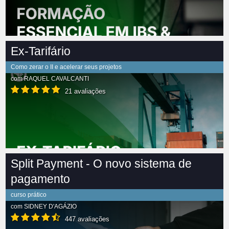
Ex-Tarifário
Como zerar o II e acelerar seus projetos
com
RAQUEL CAVALCANTI
21 avaliações
Split Payment - O novo sistema de
pagamento
curso prático
com
SIDNEY D'AGÁZIO
447 avaliações