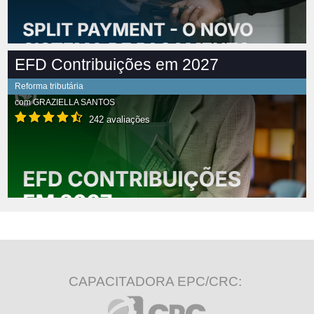
EFD Contribuições em 2027
Reforma tributária
com
GRAZIELLA SANTOS
242 avaliações
CAPACITADORA EPC/CRC: