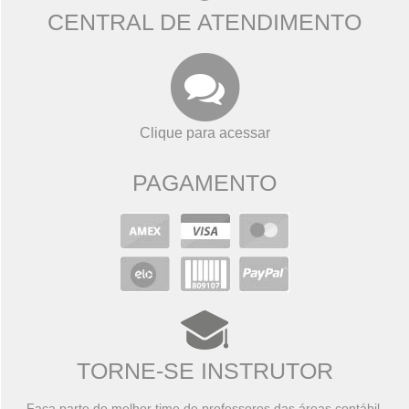
CENTRAL DE ATENDIMENTO
Clique para acessar
PAGAMENTO
TORNE-SE INSTRUTOR
Faça parte do melhor time de professores das áreas contábil,