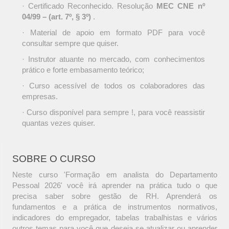
· Certificado Reconhecido. Resolução
MEC CNE nº
04/99 – (art. 7º, § 3º)
.
· Material de apoio em formato PDF para você
consultar sempre que quiser.
· Instrutor atuante no mercado, com conhecimentos
prático e forte embasamento teórico;
· Curso acessível de todos os colaboradores das
empresas.
· Curso disponível para sempre !, para você reassistir
quantas vezes quiser.
SOBRE O CURSO
Neste curso 'Formação em analista do Departamento
Pessoal 2026' você irá aprender na prática tudo o que
precisa saber sobre gestão de RH. Aprenderá os
fundamentos e a prática de instrumentos normativos,
indicadores do empregador, tabelas trabalhistas e vários
outros temas para você que deseja se atualizar ou aprender