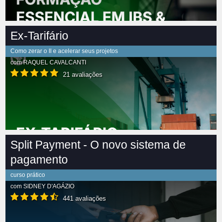
Ex-Tarifário
Como zerar o II e acelerar seus projetos
com
RAQUEL CAVALCANTI
21 avaliações
Split Payment - O novo sistema de
pagamento
curso prático
com
SIDNEY D'AGÁZIO
441 avaliações