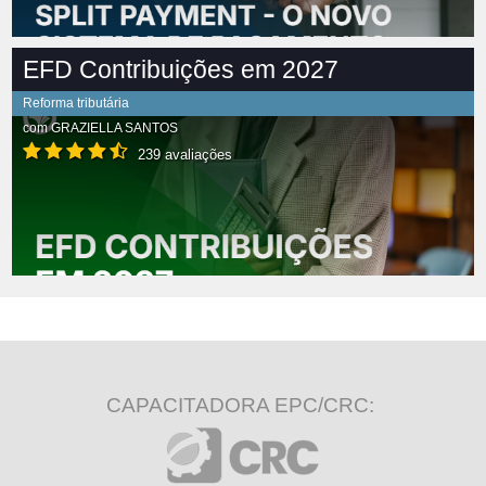
EFD Contribuições em 2027
Reforma tributária
com
GRAZIELLA SANTOS
239 avaliações
CAPACITADORA EPC/CRC: