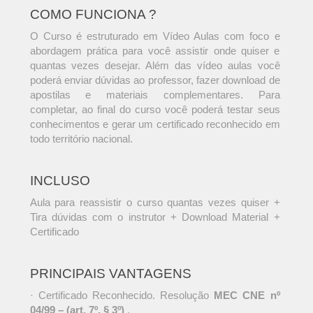
COMO FUNCIONA ?
O Curso é estruturado em Vídeo Aulas com foco e
abordagem prática para você assistir onde quiser e
quantas vezes desejar. Além das vídeo aulas você
poderá enviar dúvidas ao professor, fazer download de
apostilas e materiais complementares. Para
completar, ao final do curso você poderá testar seus
conhecimentos e gerar um certificado reconhecido em
todo território nacional.
INCLUSO
Aula para reassistir o curso quantas vezes quiser +
Tira dúvidas com o instrutor + Download Material +
Certificado
PRINCIPAIS VANTAGENS
· Certificado Reconhecido. Resolução
MEC CNE nº
04/99 – (art. 7º, § 3º)
.