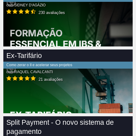
com
SIDNEY D'AGÁZIO
230 avaliações
Ex-Tarifário
Como zerar o II e acelerar seus projetos
com
RAQUEL CAVALCANTI
21 avaliações
Split Payment - O novo sistema de
pagamento