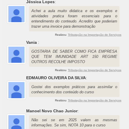
Jéssica Lopes
:
Achei a aula muito didatica e os exemplos e
atividades pratica foram essenciais para o
entendimento do conteudo. Acredito que poderiam
trazer uma invoice para demonstração
Realizou
Tributação na Importação de Serviços
Vania
:
GOSTARIA DE SABER COMO FICA EMPRESA
QUE TEM IMUNIDADE ART 150 REGIME
OUTROS RECOLHE IMPOSTO
Realizou
Tributação na Importação de Serviços
EDMAURO OLIVEIRA DA SILVA
:
Gostei dos exemplos práticos para assimilar o
conhecimento dos conteúdo do curso
Realizou
Tributação na Importação de Serviços
Manoel Novo Chao Junior
:
Não sei se em 2025 valem as mesmas
informações. Se sim, NOTA 10 para o curso