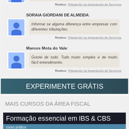
Realizou
Tributação na Importação de Serviços
SORAIA GIORDANI DE ALMEIDA
:
Informar se alguma diferença entre empresas com
diferentes tributações.
Realizou
Tributação na Importação de Serviços
Marcos Mota do Vale
:
Gostei de tudo. Tudo muito simples e de muito
fácil entendimento.
Realizou
Tributação na Importação de Serviços
EXPERIMENTE GRÁTIS
MAIS CURSOS DA ÁREA FISCAL
Formação essencial em IBS & CBS
curso prático