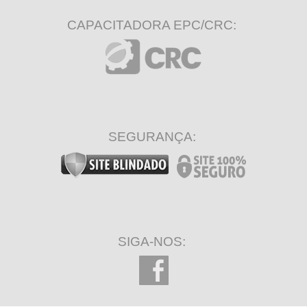
CAPACITADORA EPC/CRC:
SEGURANÇA:
SIGA-NOS: