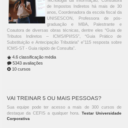
Tecnologia da Informação, Consultora
de Impostos Indiretos há mais de 30
anos, Coordenadora da escola fiscal da
UNISESCON, Professora de pós-
graduação e MBA, Palestrante e
Coautora de diversas obras técnicas, dentre eles “Guia de
Tributos Indiretos – ICMS/IPI/ISS”, “Guia Prático de
Substituição e Antecipação Tributária” e"115 resposta sobre
ICMS-ST - Guia rápido de Consulta".
4.6 classificação média
5343 avaliações
10 cursos
VAI TREINAR 5 OU MAIS PESSOAS?
Sua equipe pode ter acesso a mais de 300 cursos de
destaque da CEFIS a qualquer hora.
Testar Universidade
Corporativa