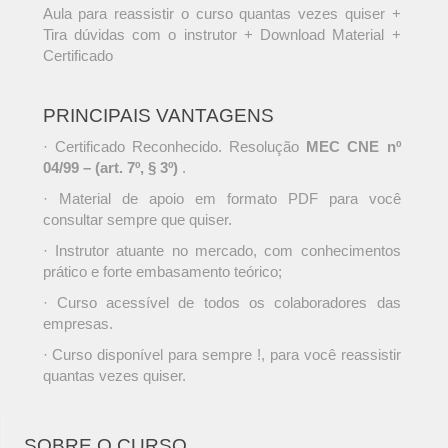
Aula para reassistir o curso quantas vezes quiser +
Tira dúvidas com o instrutor + Download Material +
Certificado
PRINCIPAIS VANTAGENS
· Certificado Reconhecido. Resolução
MEC CNE nº
04/99 – (art. 7º, § 3º)
.
· Material de apoio em formato PDF para você
consultar sempre que quiser.
· Instrutor atuante no mercado, com conhecimentos
prático e forte embasamento teórico;
· Curso acessível de todos os colaboradores das
empresas.
· Curso disponível para sempre !, para você reassistir
quantas vezes quiser.
SOBRE O CURSO