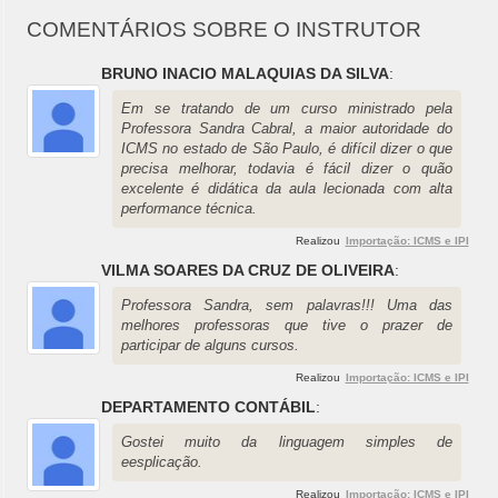
COMENTÁRIOS SOBRE O INSTRUTOR
BRUNO INACIO MALAQUIAS DA SILVA
:
Em se tratando de um curso ministrado pela
Professora Sandra Cabral, a maior autoridade do
ICMS no estado de São Paulo, é difícil dizer o que
precisa melhorar, todavia é fácil dizer o quão
excelente é didática da aula lecionada com alta
performance técnica.
Realizou
Importação: ICMS e IPI
VILMA SOARES DA CRUZ DE OLIVEIRA
:
Professora Sandra, sem palavras!!! Uma das
melhores professoras que tive o prazer de
participar de alguns cursos.
Realizou
Importação: ICMS e IPI
DEPARTAMENTO CONTÁBIL
:
Gostei muito da linguagem simples de
eesplicação.
Realizou
Importação: ICMS e IPI