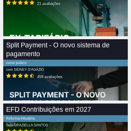
21 avaliações
Split Payment - O novo sistema de
pagamento
curso prático
com
SIDNEY D'AGÁZIO
459 avaliações
EFD Contribuições em 2027
Reforma tributária
com
GRAZIELLA SANTOS