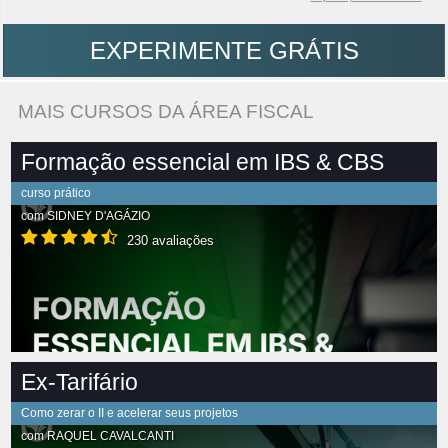
EXPERIMENTE GRÁTIS
MAIS CURSOS DA ÁREA FISCAL
Formação essencial em IBS & CBS
curso prático
com
SIDNEY D'AGÁZIO
230 avaliações
Ex-Tarifário
Como zerar o II e acelerar seus projetos
com
RAQUEL CAVALCANTI