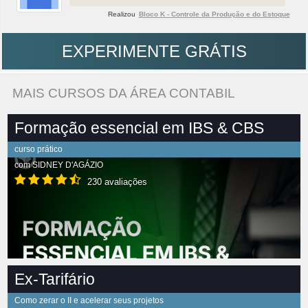
Realizou
Bloco K - Controle da Produção e do Estoque
EXPERIMENTE GRÁTIS
MAIS CURSOS DA ÁREA CONTABIL
Formação essencial em IBS & CBS
curso prático
com
SIDNEY D'AGÁZIO
230 avaliações
Ex-Tarifário
Como zerar o II e acelerar seus projetos