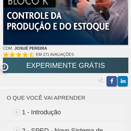
JOSUÉ PEREIRA
COM:
EM 271 AVALIAÇÕES
EXPERIMENTE GRÁTIS
O QUE VOCÊ VAI APRENDER
1 - Introdução
2 - SPED - Novo Sistema de