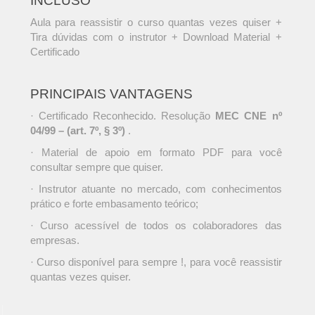
INCLUSO
Aula para reassistir o curso quantas vezes quiser +
Tira dúvidas com o instrutor + Download Material +
Certificado
PRINCIPAIS VANTAGENS
· Certificado Reconhecido. Resolução
MEC CNE nº
04/99 – (art. 7º, § 3º)
.
· Material de apoio em formato PDF para você
consultar sempre que quiser.
· Instrutor atuante no mercado, com conhecimentos
prático e forte embasamento teórico;
· Curso acessível de todos os colaboradores das
empresas.
· Curso disponível para sempre !, para você reassistir
quantas vezes quiser.