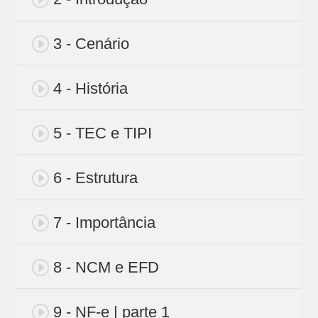
3 - Cenário
4 - História
5 - TEC e TIPI
6 - Estrutura
7 - Importância
8 - NCM e EFD
9 - NF-e | parte 1