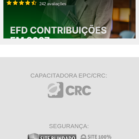
242 avaliações
CAPACITADORA EPC/CRC:
SEGURANÇA: