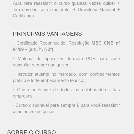
Aula para reassistir o curso quantas vezes quiser +
Tira dúvidas com o instrutor + Download Material +
Certificado
PRINCIPAIS VANTAGENS
· Certificado Reconhecido. Resolução
MEC CNE nº
04/99 – (art. 7º, § 3º)
.
· Material de apoio em formato PDF para você
consultar sempre que quiser.
· Instrutor atuante no mercado, com conhecimentos
prático e forte embasamento teórico;
· Curso acessível de todos os colaboradores das
empresas.
· Curso disponível para sempre !, para você reassistir
quantas vezes quiser.
SOBRE O CURSO